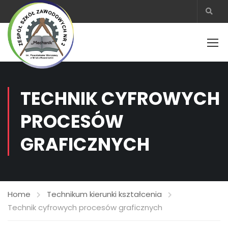
TECHNIK CYFROWYCH
PROCESÓW
GRAFICZNYCH
Home
Technikum kierunki kształcenia
Technik cyfrowych procesów graficznych