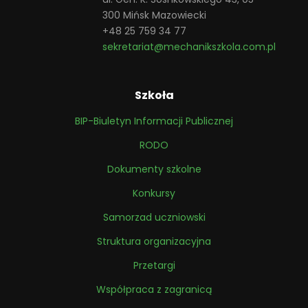
300 Mińsk Mazowiecki
+48 25 759 34 77
sekretariat@mechanikszkola.com.pl
Szkoła
BIP-Biuletyn Informacji Publicznej
RODO
Dokumenty szkolne
Konkursy
Samorzad uczniowski
Struktura organizacyjna
Przetargi
Współpraca z zagranicą