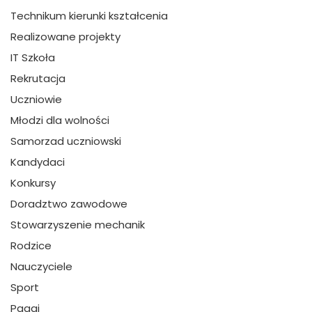
Technikum kierunki kształcenia
Realizowane projekty
IT Szkoła
Rekrutacja
Uczniowie
Młodzi dla wolności
Samorzad uczniowski
Kandydaci
Konkursy
Doradztwo zawodowe
Stowarzyszenie mechanik
Rodzice
Nauczyciele
Sport
Pagaj