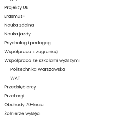
Projekty UE
Erasmus+
Nauka zdalna
Nauka jazdy
Psycholog i pedagog
Współpraca z zagranicą
Współpraca ze szkołami wyższymi
Politechnika Warszawska
WAT
Przedsiębiorcy
Przetargi
Obchody 70-lecia
Żołnierze wyklęci