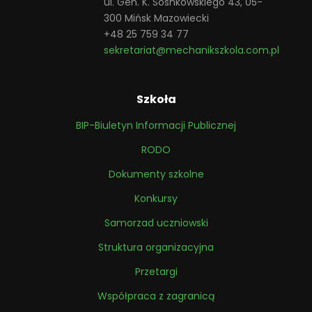
ul. Gen. K. Sosnkowskiego 43, 05-
300 Mińsk Mazowiecki
+48 25 759 34 77
sekretariat@mechanikszkola.com.pl
Szkoła
BIP-Biuletyn Informacji Publicznej
RODO
Dokumenty szkolne
Konkursy
Samorzad uczniowski
Struktura organizacyjna
Przetargi
Współpraca z zagranicą