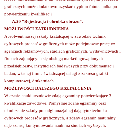
graficznych może dodatkowo uzyskać dyplom fototechnika po
potwierdzeniu kwalifikacji
A.20 “Rejestracja i obróbka obrazu”.
MOŻLIWOŚCI ZATRUDNIENIA
Absolwent naszej szkoły kształcącej w zawodzie technik
cyfrowych procesów graficznych może podejmować pracę w:
agencjach reklamowych, studiach graficznych, wydawnictwach i
firmach zajmujących się obsługą marketingową innych
przedsiębiorstw, instytucjach badawczych przy dokumentacji
badań, własnej firmie świadczącej usługi z zakresu grafiki
komputerowej, drukarniach.
MOŻLIWOŚ
CI DALSZEGO KSZTA
ŁCENIA
W czasie nauki uczniowie zdają egzaminy potwierdzające 3
kwalifikacje zawodowe. Pomyślnie zdane egzaminy oraz
ukończenie szkoły ponadgimnazjalnej dają tytuł technika
cyfrowych procesów graficznych, a zdany egzamin maturalny
daje szansę kontynuowania nauki na studiach wyższych.