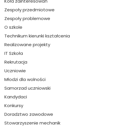
Koła zainteresowań
Zespoły przedmiotowe
Zespoły problemowe
O szkole
Technikum kierunki kształcenia
Realizowane projekty
IT Szkoła
Rekrutacja
Uczniowie
Młodzi dla wolności
Samorzad uczniowski
Kandydaci
Konkursy
Doradztwo zawodowe
Stowarzyszenie mechanik