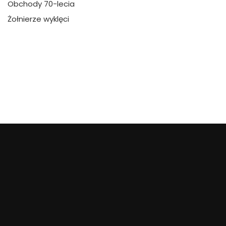
Obchody 70-lecia
Żołnierze wyklęci