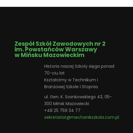
Zespół Szkół Zawodowych nr 2
im. Powstańców Warszawy
w Mińsku Mazowieckim
Historia naszej Szkoły sięga ponad
70-ciu lat
Kształcimy w Technikum i
Branżowej Szkole I Stopnia.
ul. Gen. K. Sosnkowskiego 43, 05-
300 Mińsk Mazowiecki
+48 25 759 34 77
sekretariat@mechanikszkola.com.pl