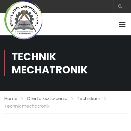
TECHNIK
MECHATRONIK
Home
Oferta kształcenia
Technikum
Technik mechatronik