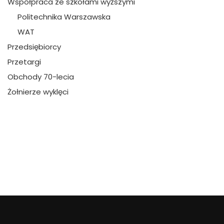
Współpraca ze szkołami wyższymi
Politechnika Warszawska
WAT
Przedsiębiorcy
Przetargi
Obchody 70-lecia
Żołnierze wyklęci