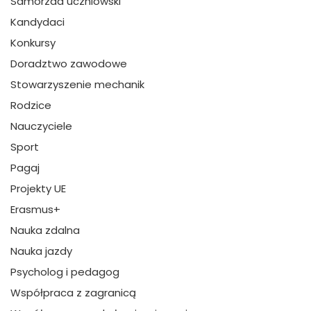
Samorzad uczniowski
Kandydaci
Konkursy
Doradztwo zawodowe
Stowarzyszenie mechanik
Rodzice
Nauczyciele
Sport
Pagaj
Projekty UE
Erasmus+
Nauka zdalna
Nauka jazdy
Psycholog i pedagog
Współpraca z zagranicą