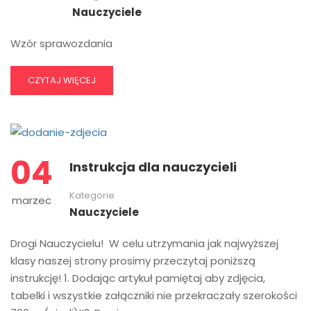
Nauczyciele
Wzór sprawozdania
CZYTAJ WIĘCEJ
04
Instrukcja dla nauczycieli
Kategorie
marzec
Nauczyciele
Drogi Nauczycielu! W celu utrzymania jak najwyższej
klasy naszej strony prosimy przeczytaj poniższą
instrukcję! 1. Dodając artykuł pamiętaj aby zdjęcia,
tabelki i wszystkie załączniki nie przekraczały szerokości