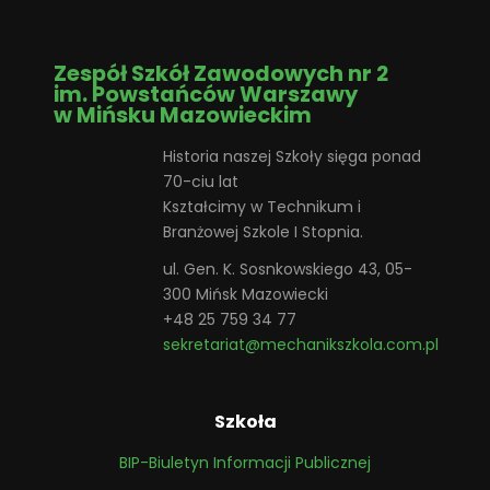
Zespół Szkół Zawodowych nr 2
im. Powstańców Warszawy
w Mińsku Mazowieckim
Historia naszej Szkoły sięga ponad
70-ciu lat
Kształcimy w Technikum i
Branżowej Szkole I Stopnia.
ul. Gen. K. Sosnkowskiego 43, 05-
300 Mińsk Mazowiecki
+48 25 759 34 77
sekretariat@mechanikszkola.com.pl
Szkoła
BIP-Biuletyn Informacji Publicznej