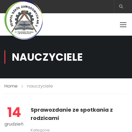
NAUCZYCIELE
Home
nauczyciele
14
Sprawozdanie ze spotkania z
rodzicami
grudzień
Kategorie