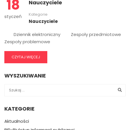
18
Nauczyciele
Kategorie
styczeń
Nauczyciele
Dziennik elektroniczny Zespoły przedmiotowe
Zespoły problemowe
CZYTAJ WIĘCEJ
WYSZUKIWANIE
KATEGORIE
Aktualności
BIP-Biuletyn informacji publicznej