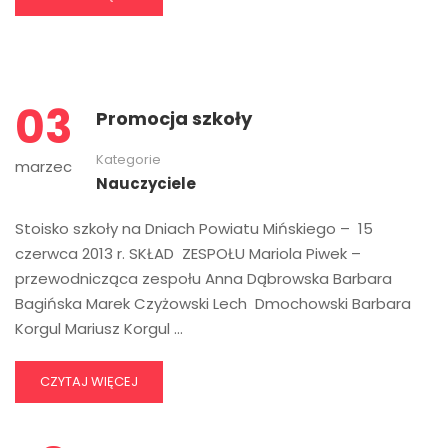
03
Promocja szkoły
Kategorie
marzec
Nauczyciele
Stoisko szkoły na Dniach Powiatu Mińskiego – 15
czerwca 2013 r. SKŁAD ZESPOŁU Mariola Piwek –
przewodnicząca zespołu Anna Dąbrowska Barbara
Bagińska Marek Czyżowski Lech Dmochowski Barbara
Korgul Mariusz Korgul …
CZYTAJ WIĘCEJ