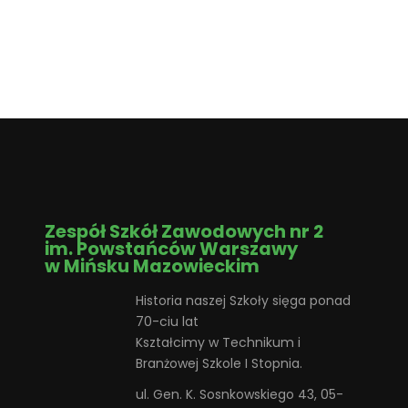
Zespół Szkół Zawodowych nr 2
im. Powstańców Warszawy
w Mińsku Mazowieckim
Historia naszej Szkoły sięga ponad
70-ciu lat
Kształcimy w Technikum i
Branżowej Szkole I Stopnia.
ul. Gen. K. Sosnkowskiego 43, 05-