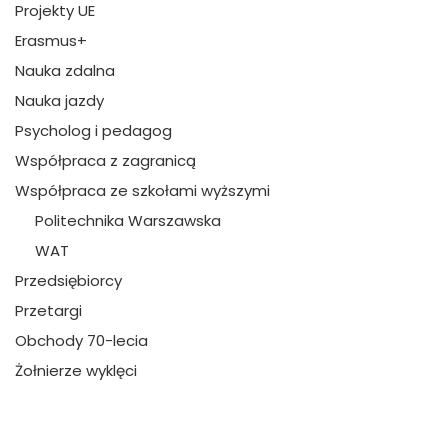
Projekty UE
Erasmus+
Nauka zdalna
Nauka jazdy
Psycholog i pedagog
Współpraca z zagranicą
Współpraca ze szkołami wyższymi
Politechnika Warszawska
WAT
Przedsiębiorcy
Przetargi
Obchody 70-lecia
Żołnierze wyklęci