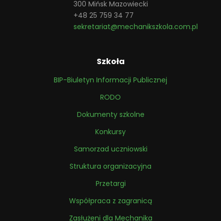
300 Mińsk Mazowiecki
+48 25 759 34 77
sekretariat@mechanikszkola.com.pl
Szkoła
BIP-Biuletyn Informacji Publicznej
RODO
Dokumenty szkolne
Konkursy
Samorzad uczniowski
Struktura organizacyjna
Przetargi
Współpraca z zagranicą
Zasłużeni dla Mechanika