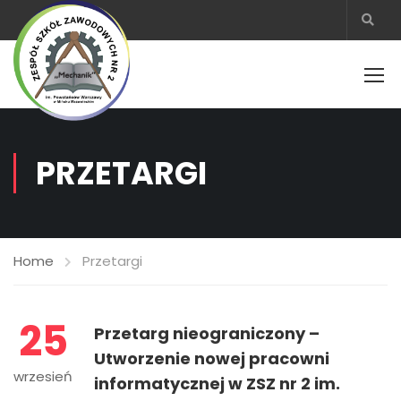
PRZETARGI
Home
Przetargi
25
Przetarg nieograniczony –
Utworzenie nowej pracowni
wrzesień
informatycznej w ZSZ nr 2 im.