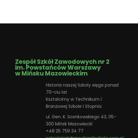
Zespół Szkół Zawodowych nr 2
im. Powstańców Warszawy
w Mińsku Mazowieckim
Historia naszej Szkoły sięga ponad
70-ciu lat
Kształcimy w Technikum i
Branżowej Szkole I Stopnia.
ul. Gen. K. Sosnkowskiego 43, 05-
300 Mińsk Mazowiecki
+48 25 759 34 77