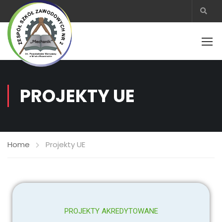
PROJEKTY UE
Home
Projekty UE
PROJEKTY AKREDYTOWANE