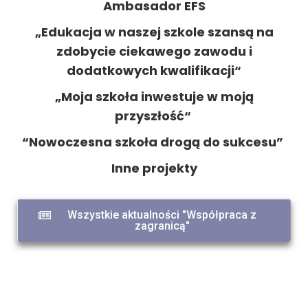
Ambasador EFS
„Edukacja w naszej szkole szansą na
zdobycie ciekawego zawodu i
dodatkowych kwalifikacji“
„Moja szkoła inwestuje w moją
przyszłość“
“Nowoczesna szkoła drogą do sukcesu”
Inne projekty
Wszystkie aktualności "Współpraca z
zagranicą"