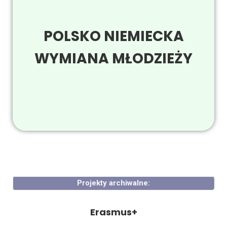
POLSKO NIEMIECKA
WYMIANA MŁODZIEŻY
Projekty archiwalne:
Erasmus+