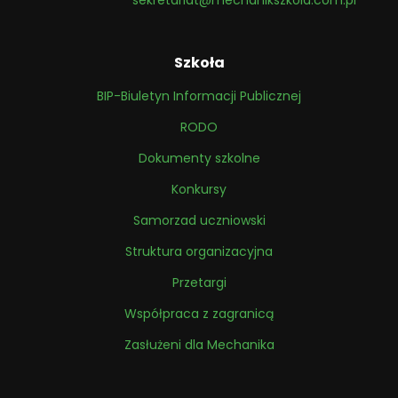
sekretariat@mechanikszkola.com.pl
Szkoła
BIP-Biuletyn Informacji Publicznej
RODO
Dokumenty szkolne
Konkursy
Samorzad uczniowski
Struktura organizacyjna
Przetargi
Współpraca z zagranicą
Zasłużeni dla Mechanika