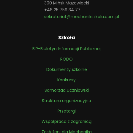
300 Mińsk Mazowiecki
+48 25 759 34 77
sekretariat@mechanikszkola.com.pl
Szkoła
BIP-Biuletyn Informacji Publicznej
RODO
Dokumenty szkolne
Konkursy
Samorzad uczniowski
Struktura organizacyjna
Przetargi
Współpraca z zagranicą
Zasłużeni dla Mechanika