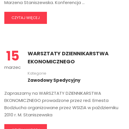
Marzena Staniszewska. Konferencja …
CZYTAJ WIĘCEJ
15
WARSZTATY DZIENNIKARSTWA
EKONOMICZNEGO
marzec
Kategorie
Zawodowy Spedycyjny
Zapraszamy na WARSZTATY DZIENNIKARSTWA
EKONOMICZNEGO prowadzone przez red. Ernesta
Bodziucha organizowane przez WSIZiA w październiku
2010 r. M. Staniszewska