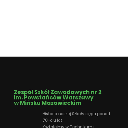
Zespół Szkół Zawodowych nr 2
im. Powstańców Warszawy
w Mińsku Mazowieckim
Historia naszej Szkoły sięga ponad
70-ciu lat
Kształcimy w Technikum i