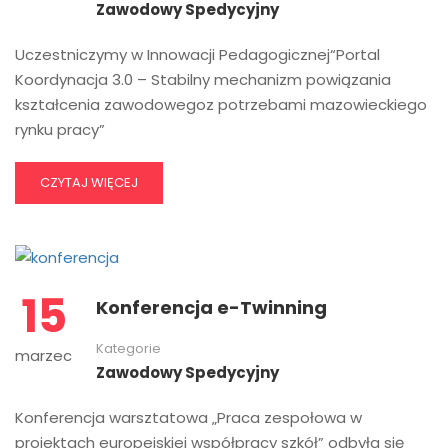
Zawodowy Spedycyjny
Uczestniczymy w Innowacji Pedagogicznej“Portal
Koordynacja 3.0 – Stabilny mechanizm powiązania
kształcenia zawodowegoz potrzebami mazowieckiego
rynku pracy”
CZYTAJ WIĘCEJ
15
Konferencja e-Twinning
Kategorie
marzec
Zawodowy Spedycyjny
Konferencja warsztatowa „Praca zespołowa w
projektach europejskiej współpracy szkół” odbyła się