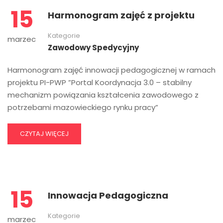
15
Harmonogram zajęć z projektu
Kategorie
marzec
Zawodowy Spedycyjny
Harmonogram zajęć innowacji pedagogicznej w ramach
projektu PI-PWP ”Portal Koordynacja 3.0 – stabilny
mechanizm powiązania kształcenia zawodowego z
potrzebami mazowieckiego rynku pracy”
CZYTAJ WIĘCEJ
15
Innowacja Pedagogiczna
Kategorie
marzec