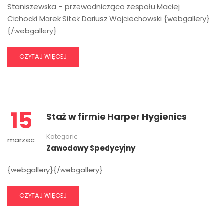
Staniszewska – przewodnicząca zespołu Maciej
Cichocki Marek Sitek Dariusz Wojciechowski {webgallery}
{/webgallery}
CZYTAJ WIĘCEJ
15
Staż w firmie Harper Hygienics
Kategorie
marzec
Zawodowy Spedycyjny
{webgallery}{/webgallery}
CZYTAJ WIĘCEJ