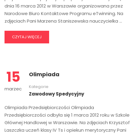
dnia 16 marca 2012 w Warszawie organizowana przez
Narodowe Biuro Kontaktowe Programu eTwinning. Na
zdjęciach Pani Marzena Staniszewska nauczycielka …
CZYTAJ WIĘCEJ
15
Olimpiada
Kategorie
marzec
Zawodowy Spedycyjny
Olimpiada Przedsiębiorczości Olimpiada
Przedsiębiorczości odbyła się 1 marca 2012 roku w Szkole
Głównej Handlowej w Warszawie. Na zdjęciach Krzysztof
Laszczka uczeń klasy IV Ts i opiekun merytoryczny Pani