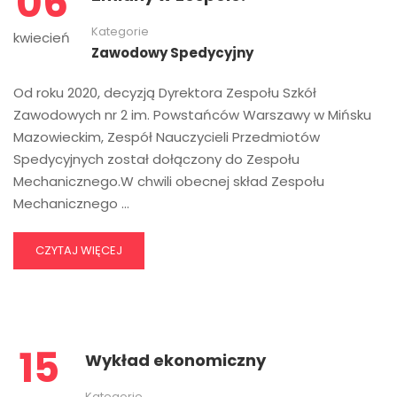
06
Kategorie
kwiecień
Zawodowy Spedycyjny
Od roku 2020, decyzją Dyrektora Zespołu Szkół
Zawodowych nr 2 im. Powstańców Warszawy w Mińsku
Mazowieckim, Zespół Nauczycieli Przedmiotów
Spedycyjnych został dołączony do Zespołu
Mechanicznego.W chwili obecnej skład Zespołu
Mechanicznego …
CZYTAJ WIĘCEJ
15
Wykład ekonomiczny
Kategorie