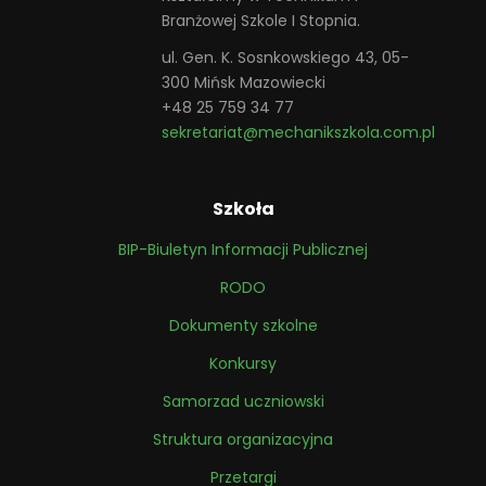
Branżowej Szkole I Stopnia.
ul. Gen. K. Sosnkowskiego 43, 05-
300 Mińsk Mazowiecki
+48 25 759 34 77
sekretariat@mechanikszkola.com.pl
Szkoła
BIP-Biuletyn Informacji Publicznej
RODO
Dokumenty szkolne
Konkursy
Samorzad uczniowski
Struktura organizacyjna
Przetargi