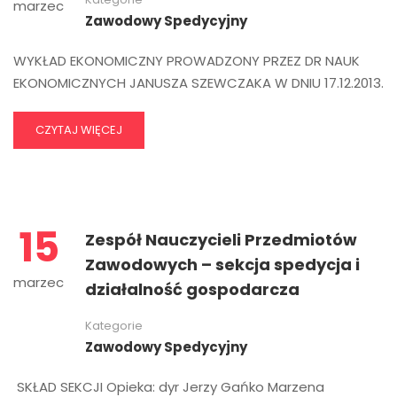
marzec
Zawodowy Spedycyjny
WYKŁAD EKONOMICZNY PROWADZONY PRZEZ DR NAUK
EKONOMICZNYCH JANUSZA SZEWCZAKA W DNIU 17.12.2013.
CZYTAJ WIĘCEJ
15
Zespół Nauczycieli Przedmiotów
Zawodowych – sekcja spedycja i
marzec
działalność gospodarcza
Kategorie
Zawodowy Spedycyjny
SKŁAD SEKCJI Opieka: dyr Jerzy Gańko Marzena