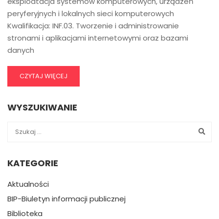
eksploatacja systemów komputerowych, urządzeń
peryferyjnych i lokalnych sieci komputerowych
Kwalifikacja: INF.03. Tworzenie i administrowanie
stronami i aplikacjami internetowymi oraz bazami
danych
CZYTAJ WIĘCEJ
WYSZUKIWANIE
KATEGORIE
Aktualności
BIP-Biuletyn informacji publicznej
Biblioteka