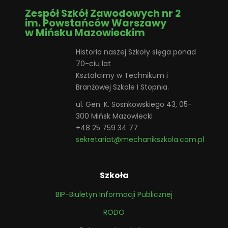
Zespół Szkół Zawodowych nr 2
im. Powstańców Warszawy
w Mińsku Mazowieckim
Historia naszej Szkoły sięga ponad
70-ciu lat
Kształcimy w Technikum i
Branżowej Szkole I Stopnia.
ul. Gen. K. Sosnkowskiego 43, 05-
300 Mińsk Mazowiecki
+48 25 759 34 77
sekretariat@mechanikszkola.com.pl
Szkoła
BIP-Biuletyn Informacji Publicznej
RODO