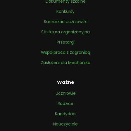
Dokumenty szkolne
Konkursy
Samorzad uczniowski
Struktura organizacyjna
Przetargi
Współpraca z zagranicą
Zasłużeni dla Mechanika
Ważne
Uczniowie
Rodzice
Kandydaci
Nauczyciele