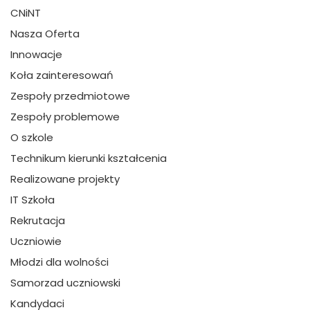
CNiNT
Nasza Oferta
Innowacje
Koła zainteresowań
Zespoły przedmiotowe
Zespoły problemowe
O szkole
Technikum kierunki kształcenia
Realizowane projekty
IT Szkoła
Rekrutacja
Uczniowie
Młodzi dla wolności
Samorzad uczniowski
Kandydaci