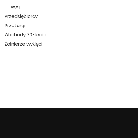
WAT
Przedsiębiorcy
Przetargi
Obchody 70-lecia
Żołnierze wyklęci