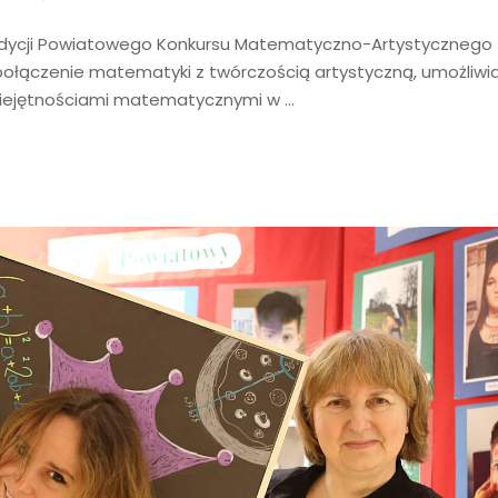
edycji Powiatowego Konkursu Matematyczno-Artystycznego
połączenie matematyki z twórczością artystyczną, umożliwi
miejętnościami matematycznymi w …