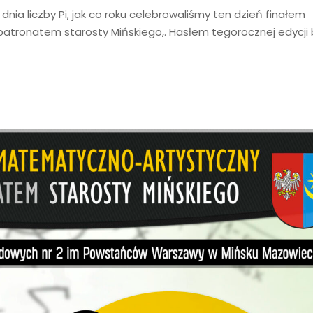
dnia liczby Pi, jak co roku celebrowaliśmy ten dzień finałem
tronatem starosty Mińskiego,. Hasłem tegorocznej edycji 