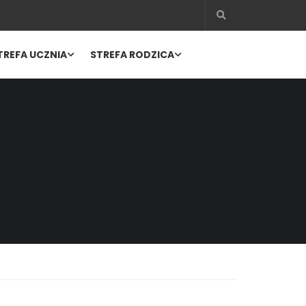
TREFA UCZNIA
STREFA RODZICA