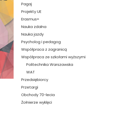
Pagaj
Projekty UE
Erasmus+
Nauka zdalna
Nauka jazdy
Psycholog i pedagog
Współpraca z zagranicą
Współpraca ze szkołami wyższymi
Politechnika Warszawska
WAT
Przedsiębiorcy
Przetargi
Obchody 70-lecia
Żołnierze wyklęci