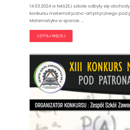
14.03.2024 w NASZEJ szkole odbyły się obchody 
konkursu matematyczno-artystycznego pod pa
Matematyka w sporcie. …
CZYTAJ WIĘCEJ