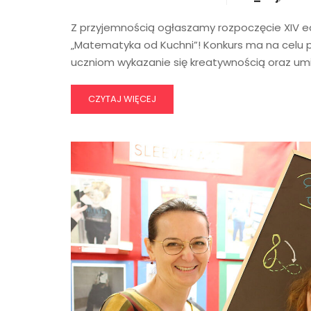
Z przyjemnością ogłaszamy rozpoczęcie XIV 
„Matematyka od Kuchni”! Konkurs ma na celu 
uczniom wykazanie się kreatywnością oraz u
CZYTAJ WIĘCEJ