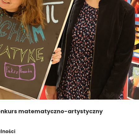
konkurs matematyczno-artystyczny
lności