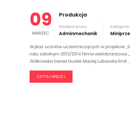
09
Produkcja
Wysłane przez
Kategorie
MARZEC
Adminmechanik
Miniprz
Wykaz uczniów uczestniczących w projekcie „S
roku szkolnym 2013/2014 Firma wielobranżowa 
Ziółkowska Daniel Dudek Maciej Lubaszka Emil 
CZYTAJ WIĘCEJ