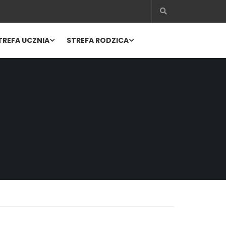
TREFA UCZNIA
STREFA RODZICA