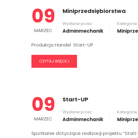
09
Miniprzedsiębiorstwa
Wysłane przez
Kategorie
MARZEC
Adminmechanik
Miniprz
Produkcja Handel Start-UP
CZYTAJ WIĘCEJ
09
Start-UP
Wysłane przez
Kategorie
MARZEC
Adminmechanik
Miniprz
Spotkanie dotyczące realizacji projektu “Start