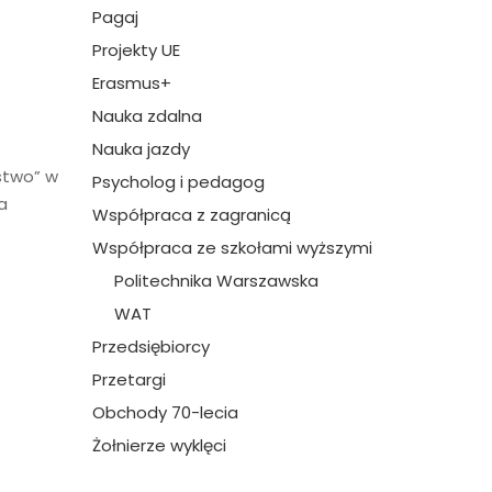
Pagaj
Projekty UE
Erasmus+
Nauka zdalna
Nauka jazdy
stwo” w
Psycholog i pedagog
a
Współpraca z zagranicą
Współpraca ze szkołami wyższymi
Politechnika Warszawska
WAT
Przedsiębiorcy
Przetargi
Obchody 70-lecia
Żołnierze wyklęci