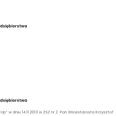
edsiębiorstwa
edsiębiorstwa
-Up” w dniu 14.11.2013 w ZSZ nr 2 Pan Wicestarosta Krzysztof