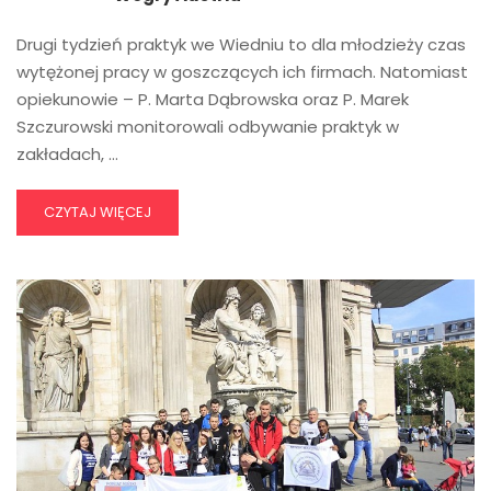
Drugi tydzień praktyk we Wiedniu to dla młodzieży czas
wytężonej pracy w goszczących ich firmach. Natomiast
opiekunowie – P. Marta Dąbrowska oraz P. Marek
Szczurowski monitorowali odbywanie praktyk w
zakładach, …
CZYTAJ WIĘCEJ