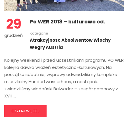
29
Po WER 2018 – kulturowo cd.
Kategorie
grudzień
Atrakcyjnosc Absolwentow Wlochy
Wegry Austria
Kolejny weekend i przed uczestnikami programu PO WER
kolejna dawka wrażeń estetyczno-kulturowych. Na
początku sobotniej wyprawy odwiedziliśmy kompleks
mieszkalny Hundertwasserhaus, a następnie
zwiedziliśmy wiedeński Belweder – zespół pałacowy z
XVIII …
CZYTAJ WIĘCEJ