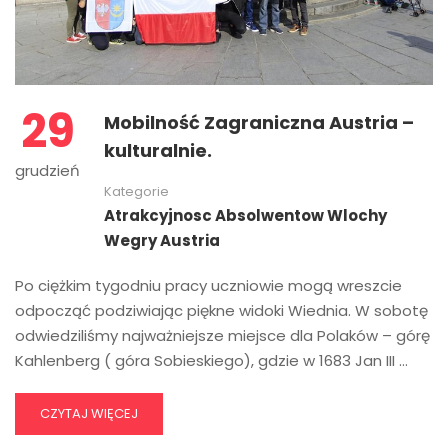
29
Mobilność Zagraniczna Austria –
kulturalnie.
grudzień
Kategorie
Atrakcyjnosc Absolwentow Wlochy
Wegry Austria
Po ciężkim tygodniu pracy uczniowie mogą wreszcie
odpocząć podziwiając piękne widoki Wiednia. W sobotę
odwiedziliśmy najważniejsze miejsce dla Polaków – górę
Kahlenberg ( góra Sobieskiego), gdzie w 1683 Jan III …
CZYTAJ WIĘCEJ