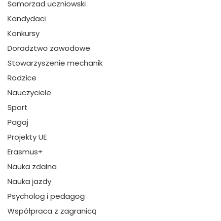
Samorzad uczniowski
Kandydaci
Konkursy
Doradztwo zawodowe
Stowarzyszenie mechanik
Rodzice
Nauczyciele
Sport
Pagaj
Projekty UE
Erasmus+
Nauka zdalna
Nauka jazdy
Psycholog i pedagog
Współpraca z zagranicą