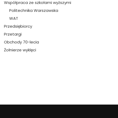
Współpraca ze szkołami wyższymi
Politechnika Warszawska
WAT
Przedsiębiorcy
Przetargi
Obchody 70-lecia
Żołnierze wyklęci