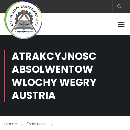
ATRAKCYJNOSC
ABSOLWENTOW
WLOCHY WEGRY
AUSTRIA
Home
Erasmus+