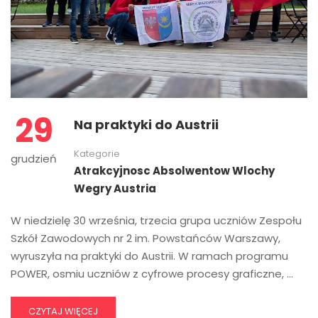
29
Na praktyki do Austrii
Kategorie
grudzień
Atrakcyjnosc Absolwentow Wlochy
Wegry Austria
W niedzielę 30 września, trzecia grupa uczniów Zespołu
Szkół Zawodowych nr 2 im. Powstańców Warszawy,
wyruszyła na praktyki do Austrii. W ramach programu
POWER, osmiu uczniów z cyfrowe procesy graficzne, …
CZYTAJ WIĘCEJ