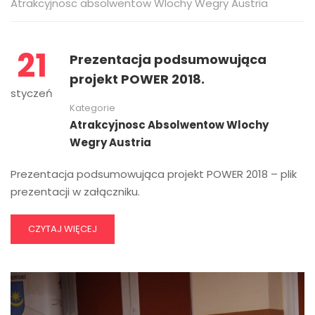
Atrakcyjnosc absolwentow Wlochy Wegry Austria
21
Prezentacja podsumowująca
projekt POWER 2018.
styczeń
Kategorie
Atrakcyjnosc Absolwentow Wlochy
Wegry Austria
Prezentacja podsumowująca projekt POWER 2018 – plik
prezentacji w załączniku.
CZYTAJ WIĘCEJ