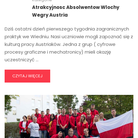
Atrakcyjnosc Absolwentow Wlochy
Wegry Austria
Dziś ostatni dzień pierwszego tygodnia zagranicznych
praktyk we Wiedniu. Nasi uczniowie mogli zapoznać się z
kulturą pracy Austriaków. Jedna z grup ( cyfrowe
procesy graficzne i mechatronicy) mieli okazję
uczestniczyć …
CZYTAJ WIĘCEJ