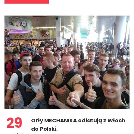
29
Orły MECHANIKA odlatują z Włoch
do Polski.