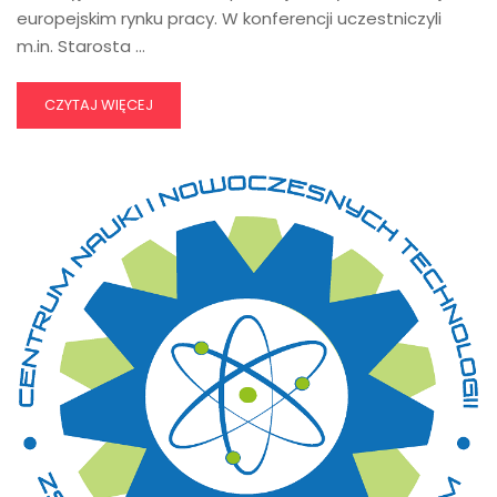
europejskim rynku pracy. W konferencji uczestniczyli
m.in. Starosta …
CZYTAJ WIĘCEJ