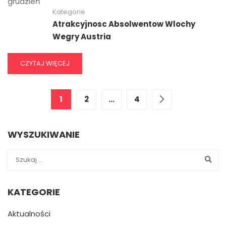
grudzień
Kategorie
Atrakcyjnosc Absolwentow Wlochy
Wegry Austria
CZYTAJ WIĘCEJ
1
2
…
4
WYSZUKIWANIE
KATEGORIE
Aktualności