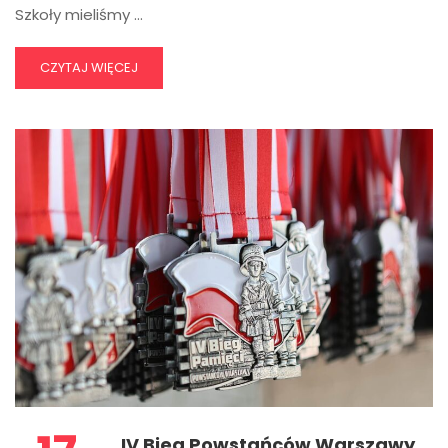
Szkoły mieliśmy …
CZYTAJ WIĘCEJ
IV Bieg Powstańców Warszawy