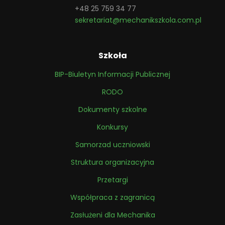
+48 25 759 34 77
sekretariat@mechanikszkola.com.pl
Szkoła
BIP-Biuletyn Informacji Publicznej
RODO
Dokumenty szkolne
Konkursy
Samorzad uczniowski
Struktura organizacyjna
Przetargi
Współpraca z zagranicą
Zasłużeni dla Mechanika