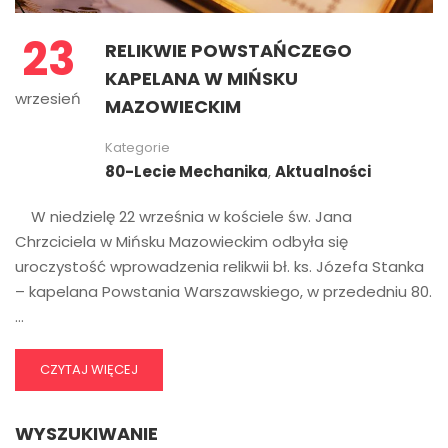
23
RELIKWIE POWSTAŃCZEGO
KAPELANA W MIŃSKU
wrzesień
MAZOWIECKIM
Kategorie
80-Lecie Mechanika
,
Aktualności
W niedzielę 22 września w kościele św. Jana
Chrzciciela w Mińsku Mazowieckim odbyła się
uroczystość wprowadzenia relikwii bł. ks. Józefa Stanka
– kapelana Powstania Warszawskiego, w przededniu 80.
…
CZYTAJ WIĘCEJ
WYSZUKIWANIE