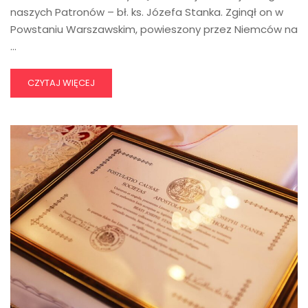
naszych Patronów – bł. ks. Józefa Stanka. Zginął on w
Powstaniu Warszawskim, powieszony przez Niemców na
…
CZYTAJ WIĘCEJ