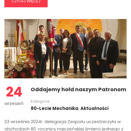
CZYTAJ WIĘCEJ
24
Oddajemy hołd naszym Patronom
Kategorie
wrzesień
80-Lecie Mechanika
,
Aktualności
23 września 2024r. delegacja Zespołu uczestniczyła w
obchodach 80. rocznicy męczeńskiej śmierci jednego z