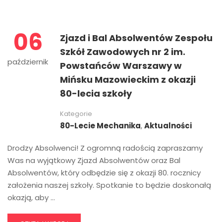
06
Zjazd i Bal Absolwentów Zespołu
Szkół Zawodowych nr 2 im.
październik
Powstańców Warszawy w
Mińsku Mazowieckim z okazji
80-lecia szkoły
Kategorie
80-Lecie Mechanika
,
Aktualności
Drodzy Absolwenci! Z ogromną radością zapraszamy
Was na wyjątkowy Zjazd Absolwentów oraz Bal
Absolwentów, który odbędzie się z okazji 80. rocznicy
założenia naszej szkoły. Spotkanie to będzie doskonałą
okazją, aby …