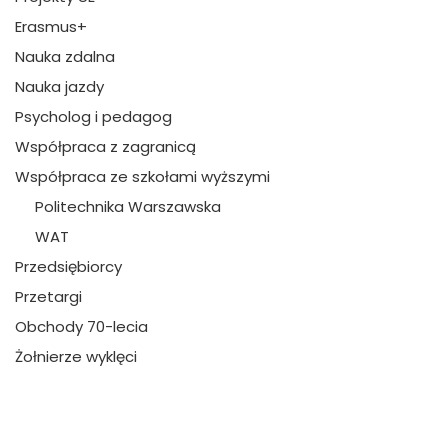
Erasmus+
Nauka zdalna
Nauka jazdy
Psycholog i pedagog
Współpraca z zagranicą
Współpraca ze szkołami wyższymi
Politechnika Warszawska
WAT
Przedsiębiorcy
Przetargi
Obchody 70-lecia
Żołnierze wyklęci