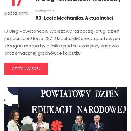
17
Kategorie
październik
80-Lecie Mechanika
,
Aktualności
IV Bieg Powstańców Warszawy rozpoczął drugi dzień
jubileuszu 80 lecia ZSZ 2 MechanikOprócz sportowych
zmagań można było miło spędzić czas przy zabawie
oraz smacznej grochówce i ciastku
CZYTAJ WIĘCEJ