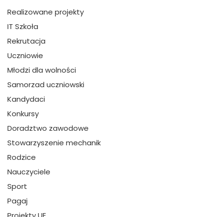
Realizowane projekty
IT Szkoła
Rekrutacja
Uczniowie
Młodzi dla wolności
Samorzad uczniowski
Kandydaci
Konkursy
Doradztwo zawodowe
Stowarzyszenie mechanik
Rodzice
Nauczyciele
Sport
Pagaj
Projekty UE