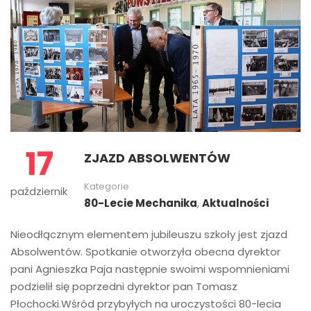
17
ZJAZD ABSOLWENTÓW
Kategorie
październik
80-Lecie Mechanika
,
Aktualności
Nieodłącznym elementem jubileuszu szkoły jest zjazd
Absolwentów. Spotkanie otworzyła obecna dyrektor
pani Agnieszka Paja następnie swoimi wspomnieniami
podzielił się poprzedni dyrektor pan Tomasz
Płochocki.Wśród przybyłych na uroczystości 80-lecia