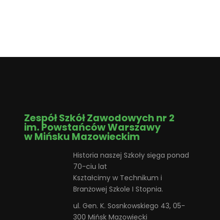
Zespół Szkół Zawodowych nr 2
im. Powstańców Warszawy
w Mińsku Mazowieckim
Historia naszej Szkoły sięga ponad
70-ciu lat
Kształcimy w Technikum i
Branżowej Szkole I Stopnia.
ul. Gen. K. Sosnkowskiego 43, 05-
300 Mińsk Mazowiecki