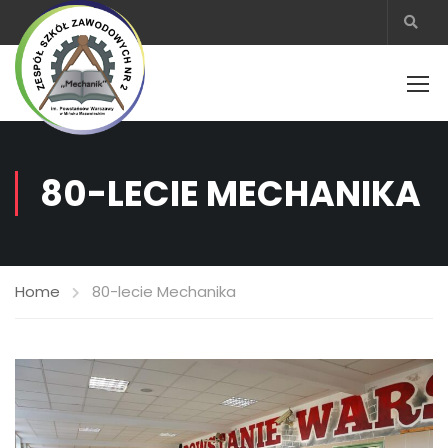
80-LECIE MECHANIKA
Home
80-lecie Mechanika