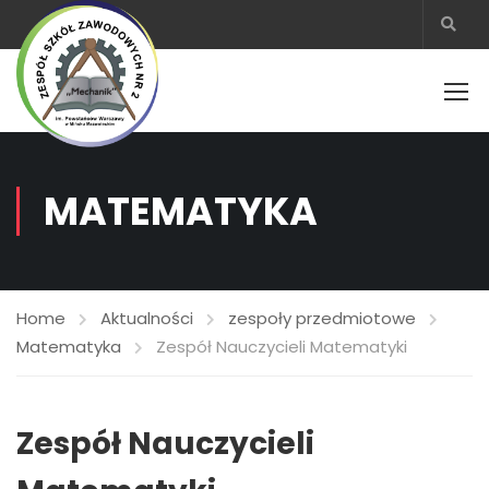
MATEMATYKA
Home
Aktualności
zespoły przedmiotowe
Matematyka
Zespół Nauczycieli Matematyki
Zespół Nauczycieli