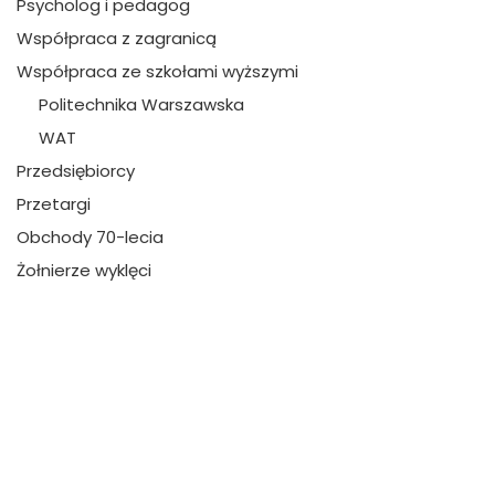
Psycholog i pedagog
Współpraca z zagranicą
Współpraca ze szkołami wyższymi
Politechnika Warszawska
WAT
Przedsiębiorcy
Przetargi
Obchody 70-lecia
Żołnierze wyklęci