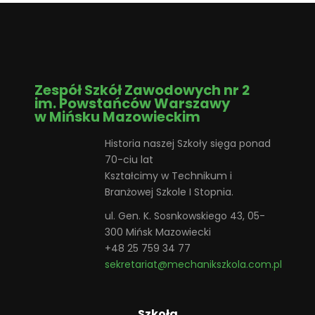
Zespół Szkół Zawodowych nr 2
im. Powstańców Warszawy
w Mińsku Mazowieckim
Historia naszej Szkoły sięga ponad
70-ciu lat
Kształcimy w Technikum i
Branżowej Szkole I Stopnia.
ul. Gen. K. Sosnkowskiego 43, 05-
300 Mińsk Mazowiecki
+48 25 759 34 77
sekretariat@mechanikszkola.com.pl
Szkoła