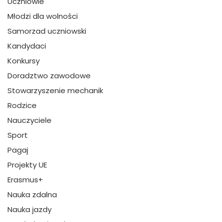
Uczniowie
Młodzi dla wolności
Samorzad uczniowski
Kandydaci
Konkursy
Doradztwo zawodowe
Stowarzyszenie mechanik
Rodzice
Nauczyciele
Sport
Pagaj
Projekty UE
Erasmus+
Nauka zdalna
Nauka jazdy