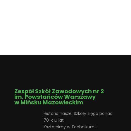
Zespół Szkół Zawodowych nr 2
im. Powstańców Warszawy
w Mińsku Mazowieckim
Historia naszej Szkoły sięga ponad
70-ciu lat
Kształcimy w Technikum i