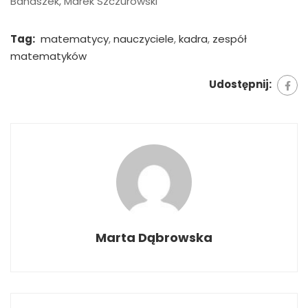
Banaszek, Marek Szczurowski
Tag:
matematycy
,
nauczyciele
,
kadra
,
zespół
matematyków
Udostępnij:
Marta Dąbrowska