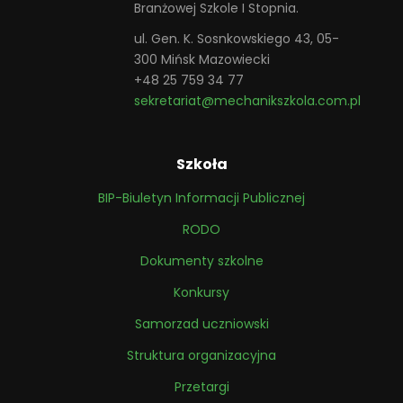
Branżowej Szkole I Stopnia.
ul. Gen. K. Sosnkowskiego 43, 05-
300 Mińsk Mazowiecki
+48 25 759 34 77
sekretariat@mechanikszkola.com.pl
Szkoła
BIP-Biuletyn Informacji Publicznej
RODO
Dokumenty szkolne
Konkursy
Samorzad uczniowski
Struktura organizacyjna
Przetargi