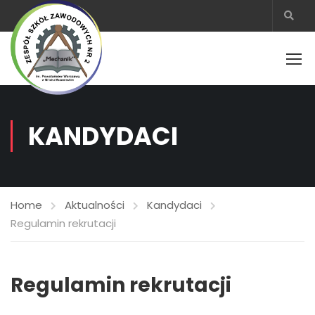
KANDYDACI
Home
Aktualności
Kandydaci
Regulamin rekrutacji
Regulamin rekrutacji