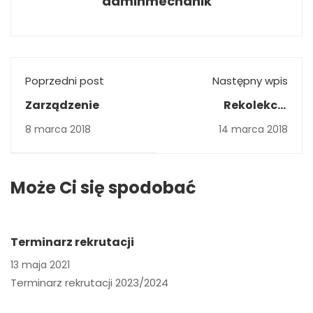
adminmechanik
Poprzedni post
Następny wpis
Zarządzenie
Rekolekcje
wielkopostne
8 marca 2018
14 marca 2018
Może Ci się spodobać
Terminarz rekrutacji
13 maja 2021
Terminarz rekrutacji 2023/2024