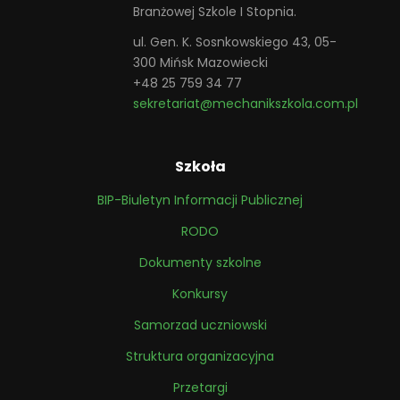
Branżowej Szkole I Stopnia.
ul. Gen. K. Sosnkowskiego 43, 05-
300 Mińsk Mazowiecki
+48 25 759 34 77
sekretariat@mechanikszkola.com.pl
Szkoła
BIP-Biuletyn Informacji Publicznej
RODO
Dokumenty szkolne
Konkursy
Samorzad uczniowski
Struktura organizacyjna
Przetargi