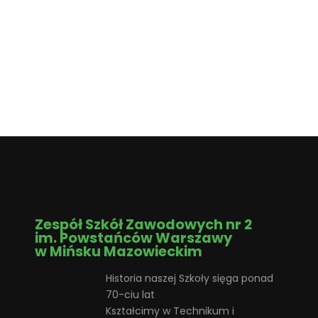
Zespół Szkół Zawodowych nr 2
im. Powstańców Warszawy
w Mińsku Mazowieckim
Historia naszej Szkoły sięga ponad
70-ciu lat
Kształcimy w Technikum i