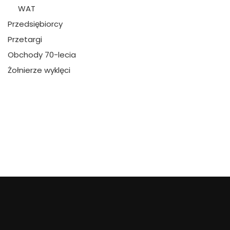
WAT
Przedsiębiorcy
Przetargi
Obchody 70-lecia
Żołnierze wyklęci