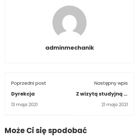
adminmechanik
Poprzedni post
Następny wpis
Dyrekcja
Z wizytą studyjną w
Grecji
13 maja 2021
21 maja 2021
Może Ci się spodobać