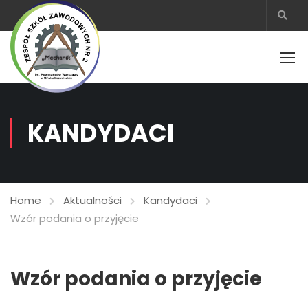
KANDYDACI
Home
Aktualności
Kandydaci
Wzór podania o przyjęcie
Wzór podania o przyjęcie