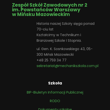
Zespół Szkół Zawodowych nr 2
im. Powstańców Warszawy
w Mińsku Mazowieckim
Historia naszej Szkoły sięga ponad
70-ciu lat
Kształcimy w Technikum i
Branżowej Szkole I Stopnia.
ul. Gen. K. Sosnkowskiego 43, 05-
300 Mińsk Mazowiecki
+48 25 759 34 77
sekretariat@mechanikszkola.com.pl
Szkoła
BIP-Biuletyn Informacji Publicznej
RODO
Dokumenty szkolne