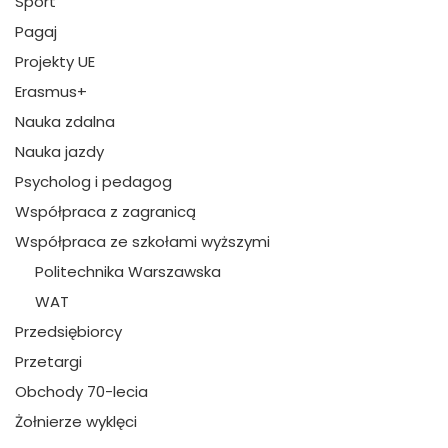
Sport
Pagaj
Projekty UE
Erasmus+
Nauka zdalna
Nauka jazdy
Psycholog i pedagog
Współpraca z zagranicą
Współpraca ze szkołami wyższymi
Politechnika Warszawska
WAT
Przedsiębiorcy
Przetargi
Obchody 70-lecia
Żołnierze wyklęci