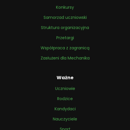
Konkursy
Samorzad uczniowski
Struktura organizacyjna
Przetargi
Współpraca z zagranicą
Zasłużeni dla Mechanika
Ważne
Uczniowie
Rodzice
Kandydaci
Nauczyciele
Sport