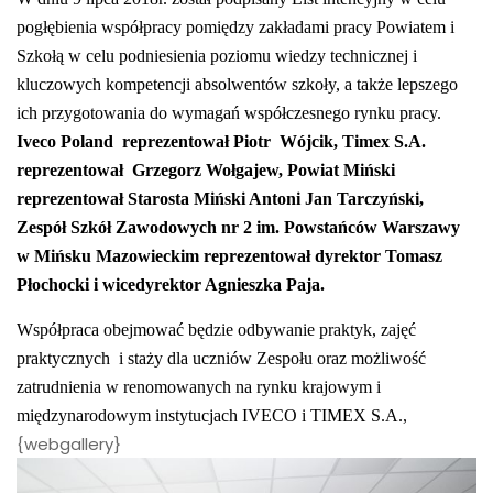
pogłębienia współpracy pomiędzy zakładami pracy Powiatem i
Szkołą w celu podniesienia poziomu wiedzy technicznej i
kluczowych kompetencji absolwentów szkoły, a także lepszego
ich przygotowania do wymagań współczesnego rynku pracy.
Iveco Poland
reprezentował Piotr
Wójcik, Timex S.A.
reprezentował
Grzegorz Wołgajew, Powiat Miński
reprezentował Starosta Miński Antoni Jan Tarczyński,
Zespół Szkół Zawodowych nr 2 im. Powstańców Warszawy
w Mińsku Mazowieckim reprezentował dyrektor Tomasz
Płochocki i wicedyrektor Agnieszka Paja.
Współpraca obejmować będzie odbywanie praktyk, zajęć
praktycznych
i staży dla uczniów Zespołu oraz możliwość
zatrudnienia w renomowanych na rynku krajowym i
międzynarodowym instytucjach IVECO i TIMEX S.A.,
{webgallery}