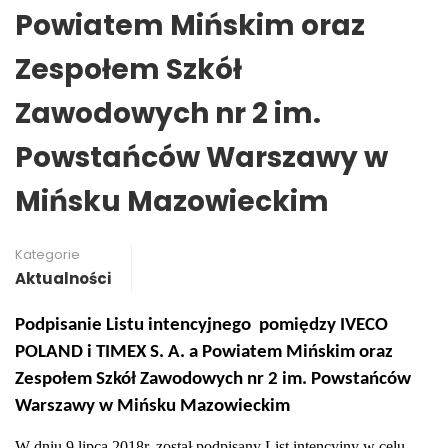
Powiatem Mińskim oraz
Zespołem Szkół
Zawodowych nr 2 im.
Powstańców Warszawy w
Mińsku Mazowieckim
Kategorie
Aktualności
Podpisanie Listu intencyjnego
pomiędzy IVECO
POLAND i TIMEX S. A. a Powiatem Mińskim oraz
Zespołem Szkół Zawodowych nr 2 im. Powstańców
Warszawy w Mińsku Mazowieckim
W dniu 9 lipca 2018r. został podpisany List intencyjny w celu