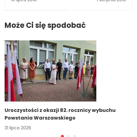
szkolnego
Powstania
2017/2018
Warszawskiego
Może Ci się spodobać
Uroczystości z okazji 82. rocznicy wybuchu
Powstania Warszawskiego
31 lipca 2026