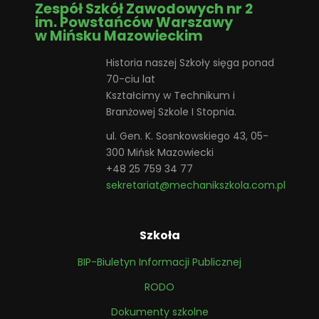
Zespół Szkół Zawodowych nr 2
im. Powstańców Warszawy
w Mińsku Mazowieckim
Historia naszej Szkoły sięga ponad
70-ciu lat
Kształcimy w Technikum i
Branżowej Szkole I Stopnia.
ul. Gen. K. Sosnkowskiego 43, 05-
300 Mińsk Mazowiecki
+48 25 759 34 77
sekretariat@mechanikszkola.com.pl
Szkoła
BIP-Biuletyn Informacji Publicznej
RODO
Dokumenty szkolne