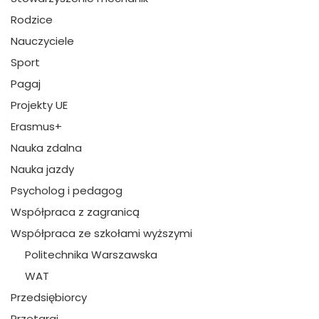
Rodzice
Nauczyciele
Sport
Pagaj
Projekty UE
Erasmus+
Nauka zdalna
Nauka jazdy
Psycholog i pedagog
Współpraca z zagranicą
Współpraca ze szkołami wyższymi
Politechnika Warszawska
WAT
Przedsiębiorcy
Przetargi