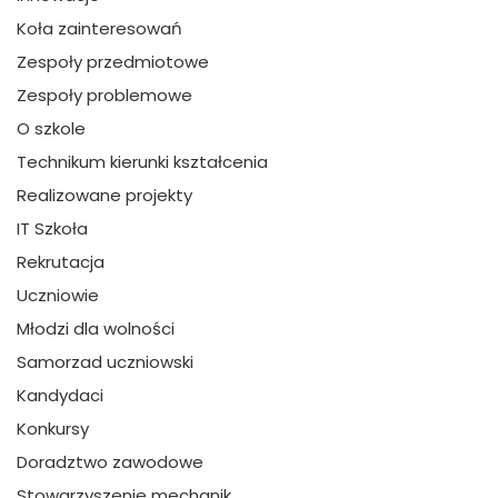
Koła zainteresowań
Zespoły przedmiotowe
Zespoły problemowe
O szkole
Technikum kierunki kształcenia
Realizowane projekty
IT Szkoła
Rekrutacja
Uczniowie
Młodzi dla wolności
Samorzad uczniowski
Kandydaci
Konkursy
Doradztwo zawodowe
Stowarzyszenie mechanik