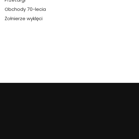
Obchody 70-lecia
Żołnierze wyklęci