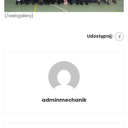
{/webgallery}
Udostępnij:
adminmechanik