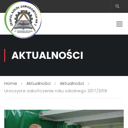
AKTUALNOŚCI
Home
Aktualności
Aktualności
Uroczyste zakończenie roku szkolnego 2017/2018