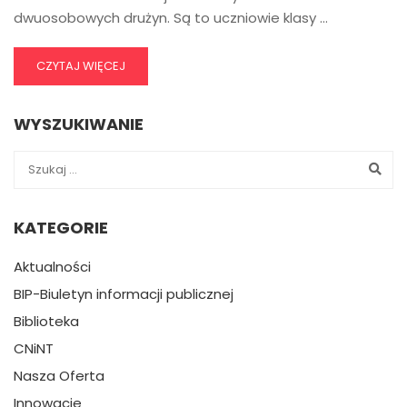
dwuosobowych drużyn. Są to uczniowie klasy …
CZYTAJ WIĘCEJ
WYSZUKIWANIE
KATEGORIE
Aktualności
BIP-Biuletyn informacji publicznej
Biblioteka
CNiNT
Nasza Oferta
Innowacje