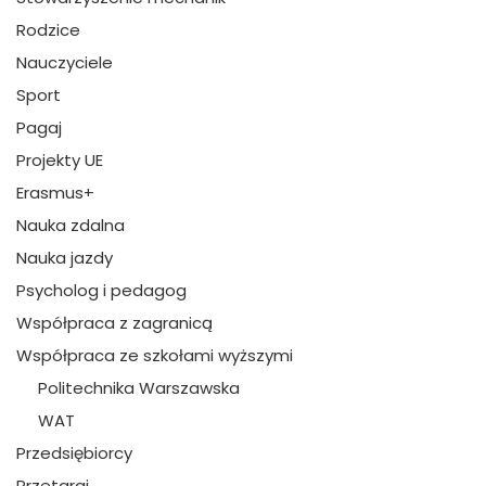
Rodzice
Nauczyciele
Sport
Pagaj
Projekty UE
Erasmus+
Nauka zdalna
Nauka jazdy
Psycholog i pedagog
Współpraca z zagranicą
Współpraca ze szkołami wyższymi
Politechnika Warszawska
WAT
Przedsiębiorcy
Przetargi