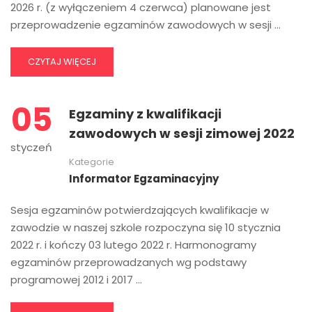
2026 r. (z wyłączeniem 4 czerwca) planowane jest
przeprowadzenie egzaminów zawodowych w sesji …
CZYTAJ WIĘCEJ
05
Egzaminy z kwalifikacji
zawodowych w sesji zimowej 2022
styczeń
Kategorie
Informator Egzaminacyjny
Sesja egzaminów potwierdzających kwalifikacje w
zawodzie w naszej szkole rozpoczyna się 10 stycznia
2022 r. i kończy 03 lutego 2022 r. Harmonogramy
egzaminów przeprowadzanych wg podstawy
programowej 2012 i 2017 …