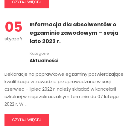
CZYTAJ WIĘCEJ
05
Informacja dla absolwentów o
egzaminie zawodowym – sesja
styczeń
lato 2022 r.
Kategorie
Aktualności
Deklaracje na poprawkowe egzaminy potwierdzające
kwalifikacje w zawodzie przeprowadzane w sesji
czerwiec – lipiec 2022 r. należy składać w kancelarii
szkolnej w nieprzekraczalnym terminie do 07 lutego
2022 r. W …
CZYTAJ WIĘCEJ