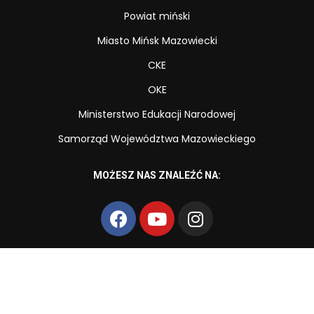
Powiat miński
Miasto Mińsk Mazowiecki
CKE
OKE
Ministerstwo Edukacji Narodowej
Samorząd Województwa Mazowieckiego
MOŻESZ NAS ZNALEŹĆ NA:
Copyright © Zespół Szkół Zawodowych nr 2 im. Powstańców