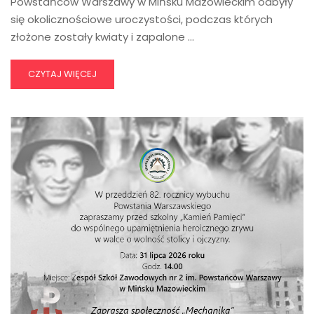
Powstańców Warszawy w Mińsku Mazowieckim odbyły
się okolicznościowe uroczystości, podczas których
złożone zostały kwiaty i zapalone …
CZYTAJ WIĘCEJ