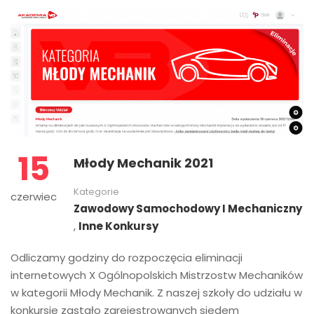
15
Młody Mechanik 2021
Kategorie
czerwiec
Zawodowy Samochodowy I Mechaniczny
,
Inne Konkursy
Odliczamy godziny do rozpoczęcia eliminacji
internetowych X Ogólnopolskich Mistrzostw Mechaników
w kategorii Młody Mechanik. Z naszej szkoły do udziału w
konkursie zastało zarejestrowanych siedem