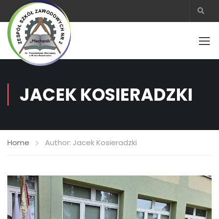
JACEK KOSIERADZKI
Home
Author: Jacek Kosieradzki