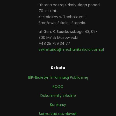
Historia naszej Szkoły sięga ponad
70-ciu lat
Kształcimy w Technikum i
Branżowej Szkole I Stopnia.
ul. Gen. K. Sosnkowskiego 43, 05-
300 Mińsk Mazowiecki
+48 25 759 34 77
sekretariat@mechanikszkola.com.pl
Szkoła
BIP-Biuletyn Informacji Publicznej
RODO
Dokumenty szkolne
Konkursy
Samorzad uczniowski