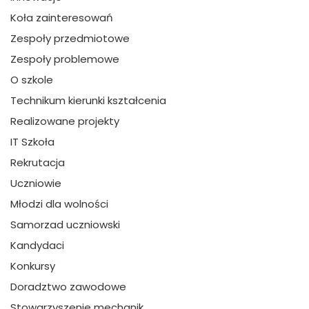
Koła zainteresowań
Zespoły przedmiotowe
Zespoły problemowe
O szkole
Technikum kierunki kształcenia
Realizowane projekty
IT Szkoła
Rekrutacja
Uczniowie
Młodzi dla wolności
Samorzad uczniowski
Kandydaci
Konkursy
Doradztwo zawodowe
Stowarzyszenie mechanik