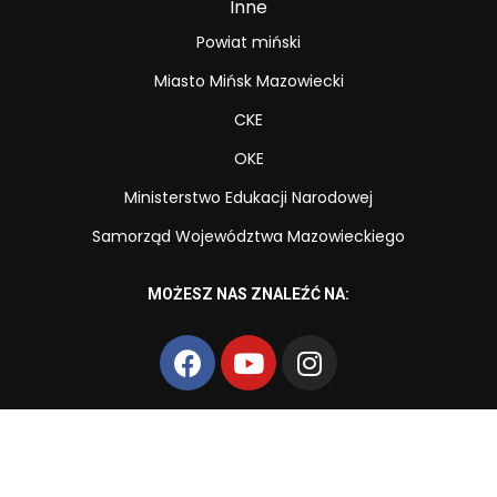
Inne
Powiat miński
Miasto Mińsk Mazowiecki
CKE
OKE
Ministerstwo Edukacji Narodowej
Samorząd Województwa Mazowieckiego
MOŻESZ NAS ZNALEŹĆ NA:
Copyright © Zespół Szkół Zawodowych nr 2 im. Powstańców