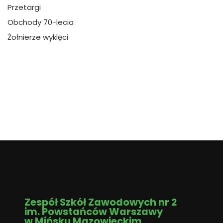
Przetargi
Obchody 70-lecia
Żołnierze wyklęci
Zespół Szkół Zawodowych nr 2
im. Powstańców Warszawy
w Mińsku Mazowieckim