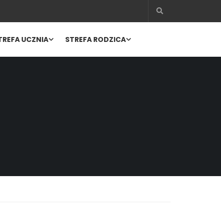
TREFA UCZNIA
STREFA RODZICA