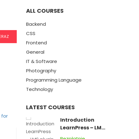
ALL COURSES
Backend
CSS
ERAZ
Frontend
General
IT & Software
Photography
Programming Language
Technology
LATEST COURSES
Introduction
LearnPress – LMS
plugin
Bezpłatnie