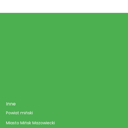
Inne
Powiat miński
Miasto Mińsk Mazowiecki