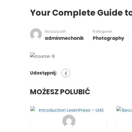
Your Complete Guide t
Nauczyciel
Kategorie
adminmechanik
Photography
Udostępnij:
MOŻESZ POLUBIĆ