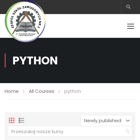
PYTHON
Home
All Courses
python