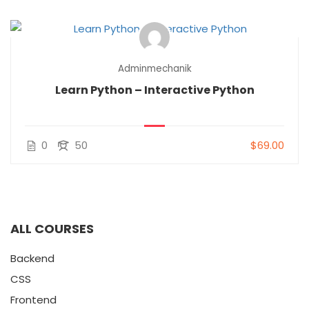
Adminmechanik
Learn Python – Interactive Python
0
50
$69.00
ALL COURSES
Backend
CSS
Frontend