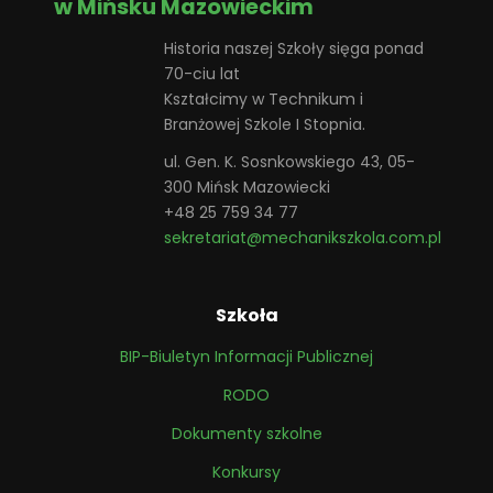
w Mińsku Mazowieckim
Historia naszej Szkoły sięga ponad
70-ciu lat
Kształcimy w Technikum i
Branżowej Szkole I Stopnia.
ul. Gen. K. Sosnkowskiego 43, 05-
300 Mińsk Mazowiecki
+48 25 759 34 77
sekretariat@mechanikszkola.com.pl
Szkoła
BIP-Biuletyn Informacji Publicznej
RODO
Dokumenty szkolne
Konkursy