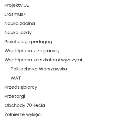
Projekty UE
Erasmus+
Nauka zdalna
Nauka jazdy
Psycholog i pedagog
Współpraca z zagranicą
Współpraca ze szkołami wyższymi
Politechnika Warszawska
WAT
Przedsiębiorcy
Przetargi
Obchody 70-lecia
Żołnierze wyklęci