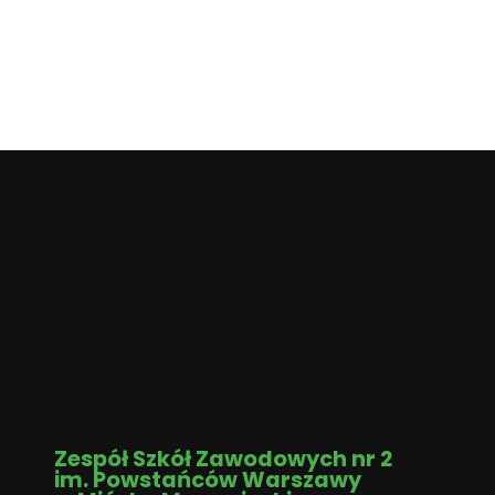
Zespół Szkół Zawodowych nr 2
im. Powstańców Warszawy