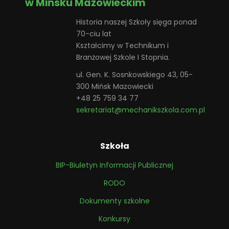
w Mińsku Mazowieckim
Historia naszej Szkoły sięga ponad
70-ciu lat
Kształcimy w Technikum i
Branżowej Szkole I Stopnia.
ul. Gen. K. Sosnkowskiego 43, 05-
300 Mińsk Mazowiecki
+48 25 759 34 77
sekretariat@mechanikszkola.com.pl
Szkoła
BIP-Biuletyn Informacji Publicznej
RODO
Dokumenty szkolne
Konkursy