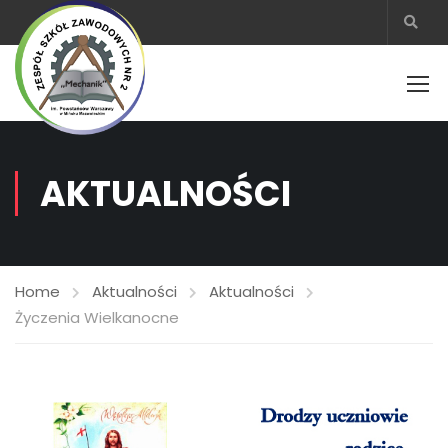
AKTUALNOŚCI
Home
Aktualności
Aktualności
Życzenia Wielkanocne