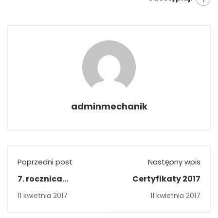
adminmechanik
Poprzedni post
Następny wpis
7. rocznica
Certyfikaty 2017
katastrofy
11 kwietnia 2017
11 kwietnia 2017
smoleńskiej