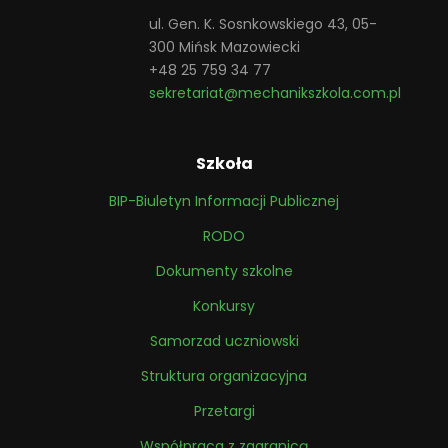
ul. Gen. K. Sosnkowskiego 43, 05-
300 Mińsk Mazowiecki
+48 25 759 34 77
sekretariat@mechanikszkola.com.pl
Szkoła
BIP-Biuletyn Informacji Publicznej
RODO
Dokumenty szkolne
Konkursy
Samorzad uczniowski
Struktura organizacyjna
Przetargi
Współpraca z zagranicą