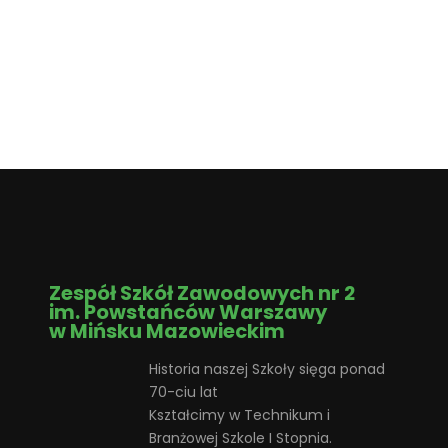
Zespół Szkół Zawodowych nr 2
im. Powstańców Warszawy
w Mińsku Mazowieckim
Historia naszej Szkoły sięga ponad
70-ciu lat
Kształcimy w Technikum i
Branżowej Szkole I Stopnia.