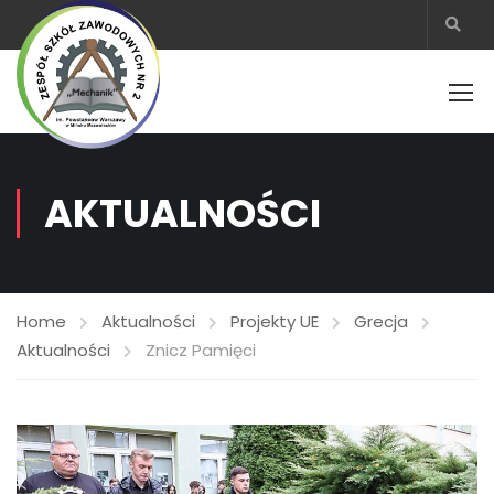
AKTUALNOŚCI
Home
Aktualności
Projekty UE
Grecja
Aktualności
Znicz Pamięci