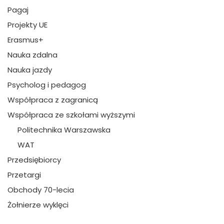
Pagaj
Projekty UE
Erasmus+
Nauka zdalna
Nauka jazdy
Psycholog i pedagog
Współpraca z zagranicą
Współpraca ze szkołami wyższymi
Politechnika Warszawska
WAT
Przedsiębiorcy
Przetargi
Obchody 70-lecia
Żołnierze wyklęci