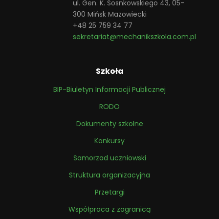
ul. Gen. K. Sosnkowskiego 43, 05-
300 Mińsk Mazowiecki
+48 25 759 34 77
sekretariat@mechanikszkola.com.pl
Szkoła
BIP-Biuletyn Informacji Publicznej
RODO
Dokumenty szkolne
Konkursy
Samorzad uczniowski
Struktura organizacyjna
Przetargi
Współpraca z zagranicą