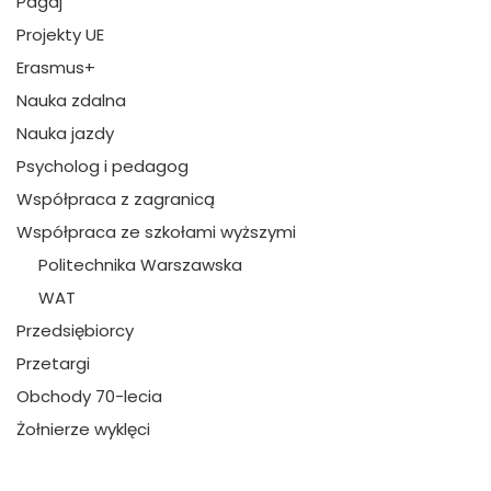
Pagaj
Projekty UE
Erasmus+
Nauka zdalna
Nauka jazdy
Psycholog i pedagog
Współpraca z zagranicą
Współpraca ze szkołami wyższymi
Politechnika Warszawska
WAT
Przedsiębiorcy
Przetargi
Obchody 70-lecia
Żołnierze wyklęci