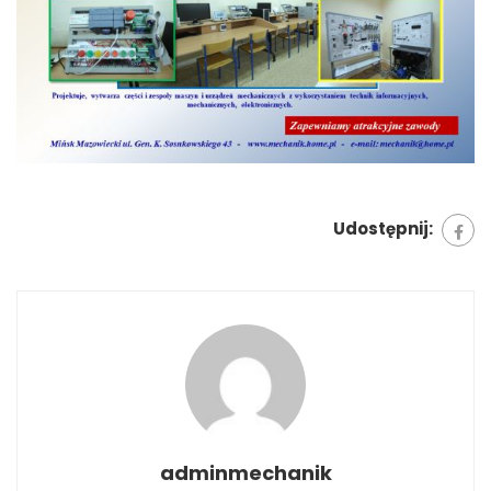
Udostępnij:
adminmechanik