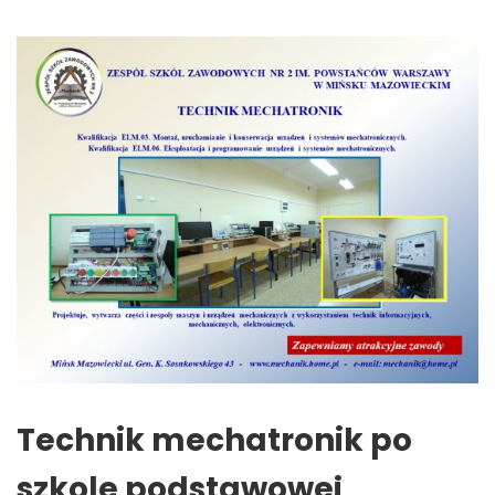
Technik mechatronik po
szkole podstawowej