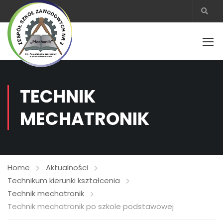
TECHNIK
MECHATRONIK
Home
Aktualności
Technikum kierunki kształcenia
Technik mechatronik
Technik mechatronik po szkole podstawowej