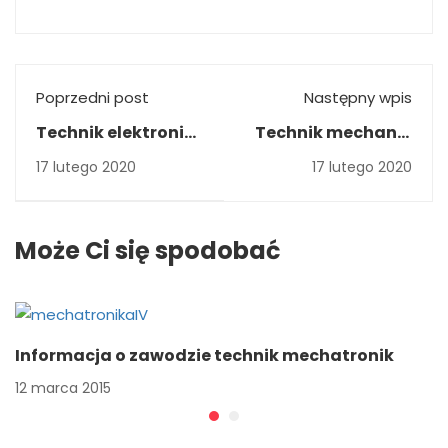
Poprzedni post
Następny wpis
Technik elektronik
Technik mechanik
po szkole
po szkole
17 lutego 2020
17 lutego 2020
podstawowej
podstawowej
Może Ci się spodobać
Informacja o zawodzie technik mechatronik
12 marca 2015