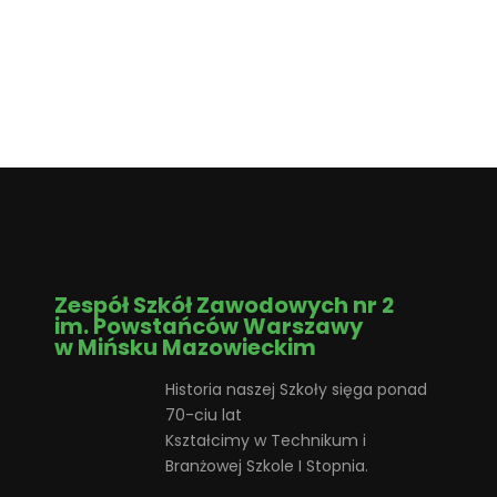
Zespół Szkół Zawodowych nr 2
im. Powstańców Warszawy
w Mińsku Mazowieckim
Historia naszej Szkoły sięga ponad
70-ciu lat
Kształcimy w Technikum i
Branżowej Szkole I Stopnia.