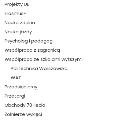
Projekty UE
Erasmus+
Nauka zdalna
Nauka jazdy
Psycholog i pedagog
Współpraca z zagranicą
Współpraca ze szkołami wyższymi
Politechnika Warszawska
WAT
Przedsiębiorcy
Przetargi
Obchody 70-lecia
Żołnierze wyklęci