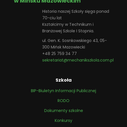
w Mińsku Mazowieckim
Historia naszej Szkoły sięga ponad
70-ciu lat
Kształcimy w Technikum i
Branżowej Szkole I Stopnia.
ul. Gen. K. Sosnkowskiego 43, 05-
300 Mińsk Mazowiecki
+48 25 759 34 77
sekretariat@mechanikszkola.com.pl
Szkoła
BIP-Biuletyn Informacji Publicznej
RODO
Dokumenty szkolne
Konkursy