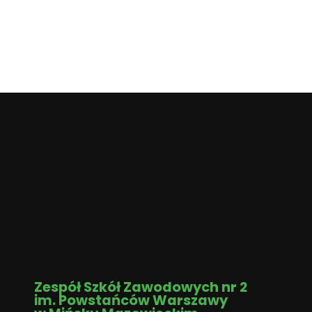
Zespół Szkół Zawodowych nr 2
im. Powstańców Warszawy