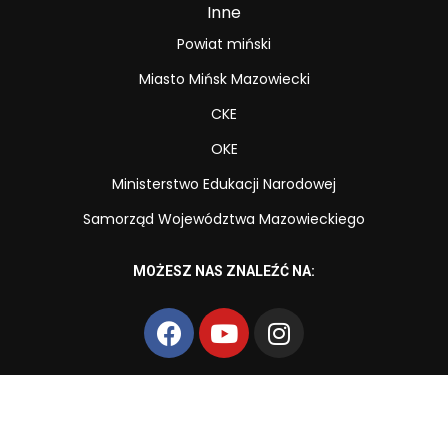
Inne
Powiat miński
Miasto Mińsk Mazowiecki
CKE
OKE
Ministerstwo Edukacji Narodowej
Samorząd Województwa Mazowieckiego
MOŻESZ NAS ZNALEŹĆ NA:
Copyright © Zespół Szkół Zawodowych nr 2 im. Powstańców