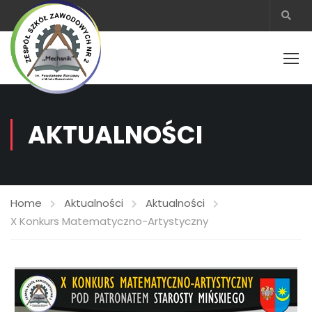
AKTUALNOŚCI
Home
Aktualności
Aktualności
X Konkurs Matematyczno-Artystyczny