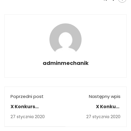
adminmechanik
Poprzedni post
Następny wpis
X Konkurs
X Konkurs
Matematyczno-
Matematyczno-
27 stycznia 2020
27 stycznia 2020
Artystyczny
Artystyczny