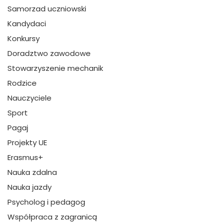
Samorzad uczniowski
Kandydaci
Konkursy
Doradztwo zawodowe
Stowarzyszenie mechanik
Rodzice
Nauczyciele
Sport
Pagaj
Projekty UE
Erasmus+
Nauka zdalna
Nauka jazdy
Psycholog i pedagog
Współpraca z zagranicą