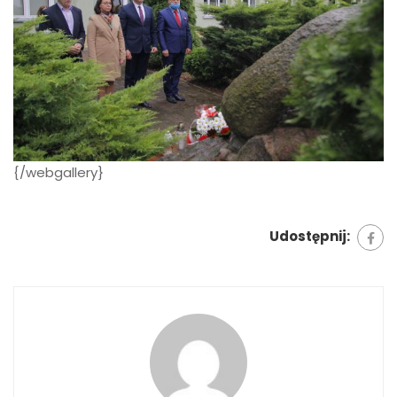
{/webgallery}
Udostępnij: