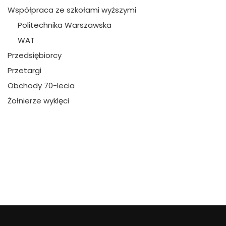
Współpraca ze szkołami wyższymi
Politechnika Warszawska
WAT
Przedsiębiorcy
Przetargi
Obchody 70-lecia
Żołnierze wyklęci