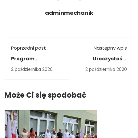
adminmechanik
Poprzedni post
Następny wpis
Program
Uroczystości
wychowawczo
szkolne
2 października 2020
2 października 2020
profilaktyczny
2020/2021
Może Ci się spodobać