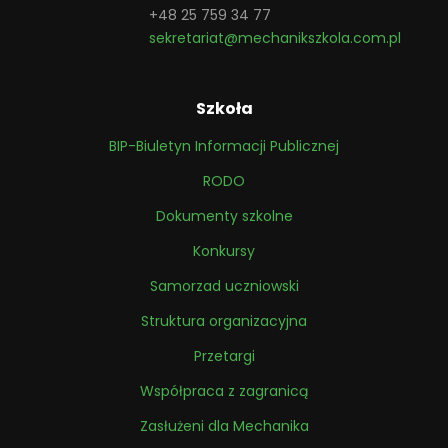
+48 25 759 34 77
sekretariat@mechanikszkola.com.pl
Szkoła
BIP-Biuletyn Informacji Publicznej
RODO
Dokumenty szkolne
Konkursy
Samorzad uczniowski
Struktura organizacyjna
Przetargi
Współpraca z zagranicą
Zasłużeni dla Mechanika