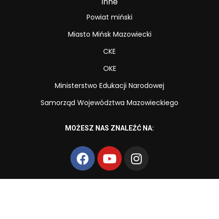
Inne
Powiat miński
Miasto Mińsk Mazowiecki
CKE
OKE
Ministerstwo Edukacji Narodowej
Samorząd Województwa Mazowieckiego
MOŻESZ NAS ZNALEŹĆ NA:
Copyright © Zespół Szkół Zawodowych nr 2 im. Powstańców