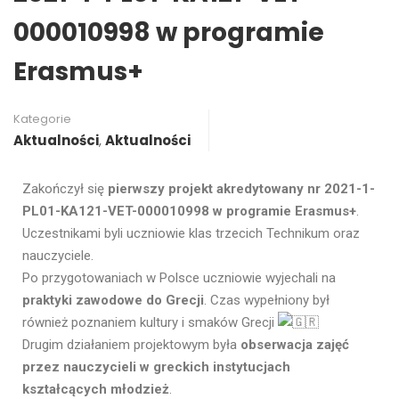
000010998 w programie
Erasmus+
Kategorie
Aktualności
,
Aktualności
Zakończył się
pierwszy
projekt akredytowany nr 2021-1-
PL01-KA121-VET-000010998 w programie Erasmus+
.
Uczestnikami byli uczniowie klas trzecich Technikum oraz
nauczyciele.
Po przygotowaniach w Polsce uczniowie wyjechali na
praktyki zawodowe do Grecji
. Czas wypełniony był
również poznaniem kultury i smaków Grecji
Drugim działaniem projektowym była
obserwacja zajęć
przez nauczycieli w greckich instytucjach
kształcących młodzież
.