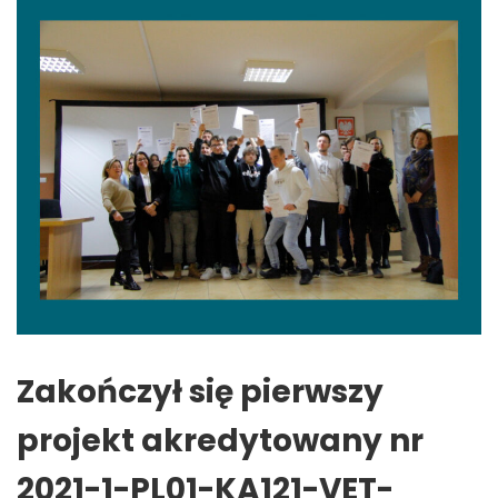
Zakończył się pierwszy
projekt akredytowany nr
2021-1-PL01-KA121-VET-