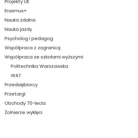
Projekty UE
Erasmus+
Nauka zdalna
Nauka jazdy
Psycholog i pedagog
Współpraca z zagranicą
Współpraca ze szkołami wyższymi
Politechnika Warszawska
WAT
Przedsiębiorcy
Przetargi
Obchody 70-lecia
Żołnierze wyklęci