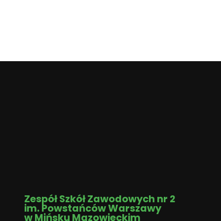
Zespół Szkół Zawodowych nr 2
im. Powstańców Warszawy
w Mińsku Mazowieckim