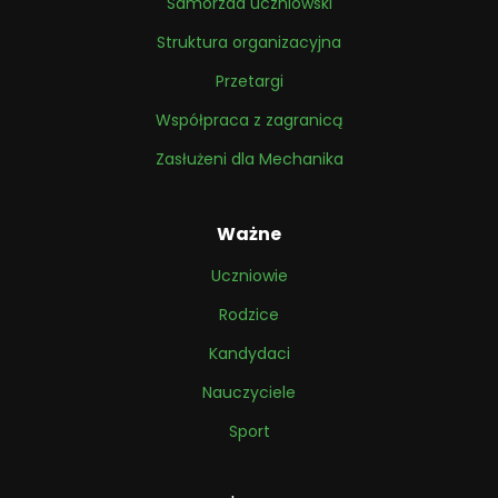
Samorzad uczniowski
Struktura organizacyjna
Przetargi
Współpraca z zagranicą
Zasłużeni dla Mechanika
Ważne
Uczniowie
Rodzice
Kandydaci
Nauczyciele
Sport