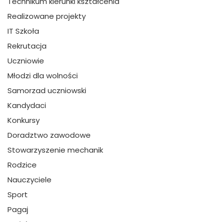
Technikum kierunki kształcenia
Realizowane projekty
IT Szkoła
Rekrutacja
Uczniowie
Młodzi dla wolności
Samorzad uczniowski
Kandydaci
Konkursy
Doradztwo zawodowe
Stowarzyszenie mechanik
Rodzice
Nauczyciele
Sport
Pagaj