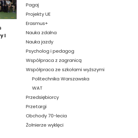
Pagaj
Projekty UE
Erasmus+
s
Nauka zdalna
y I
Nauka jazdy
Psycholog i pedagog
Współpraca z zagranicą
Współpraca ze szkołami wyższymi
Politechnika Warszawska
WAT
Przedsiębiorcy
Przetargi
Obchody 70-lecia
Żołnierze wyklęci