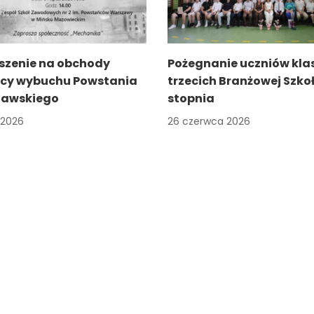
szenie na obchody
Pożegnanie uczniów kla
icy wybuchu Powstania
trzecich Branżowej Szkoł
awskiego
stopnia
a 2026
26 czerwca 2026