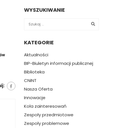
WYSZUKIWANIE
KATEGORIE
Aktualności
ów 
BIP-Biuletyn informacji publicznej
Biblioteka
CNiNT
j:
Nasza Oferta
Innowacje
Koła zainteresowań
Zespoły przedmiotowe
Zespoły problemowe