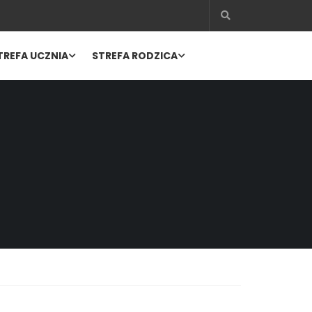
TREFA UCZNIA
STREFA RODZICA