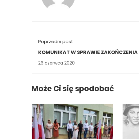
Poprzedni post
KOMUNIKAT W SPRAWIE ZAKOŃCZENIA
SZKOLNEGO 2019/2020
26 czerwca 2020
Może Ci się spodobać