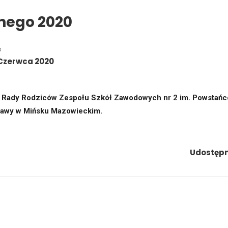
lnego 2020
a
Czerwca 2020
j Rady Rodziców Zespołu Szkół Zawodowych nr 2 im. Powstańc
awy w Mińsku Mazowieckim.
Udostępni