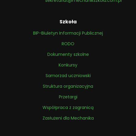
sekretariat@mechanikszkola.com.pl
Szkoła
BIP-Biuletyn Informacji Publicznej
RODO
Dokumenty szkolne
Konkursy
Samorzad uczniowski
Struktura organizacyjna
Przetargi
Współpraca z zagranicą
Zasłużeni dla Mechanika