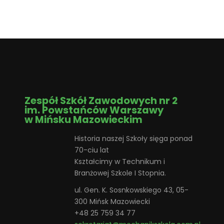
Zespół Szkół Zawodowych nr 2
im. Powstańców Warszawy
w Mińsku Mazowieckim
Historia naszej Szkoły sięga ponad
70-ciu lat
Kształcimy w Technikum i
Branżowej Szkole I Stopnia.
ul. Gen. K. Sosnkowskiego 43, 05-
300 Mińsk Mazowiecki
+48 25 759 34 77