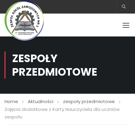
ZESPOŁY
PRZEDMIOTOWE
Home
Aktualności
zespoły przedmiotowe
Zajęcia dodatkowe z Karty Nauczyciela dla uczniów
zespołu