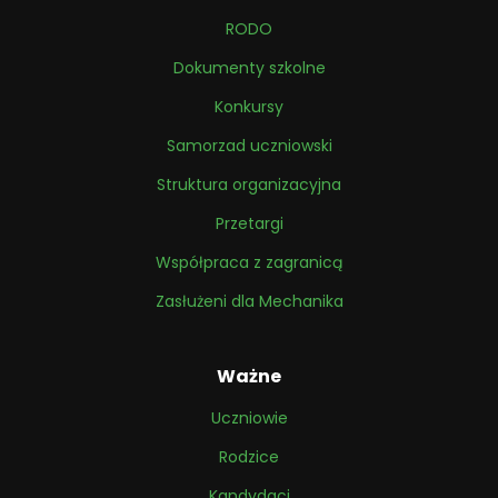
RODO
Dokumenty szkolne
Konkursy
Samorzad uczniowski
Struktura organizacyjna
Przetargi
Współpraca z zagranicą
Zasłużeni dla Mechanika
Ważne
Uczniowie
Rodzice
Kandydaci