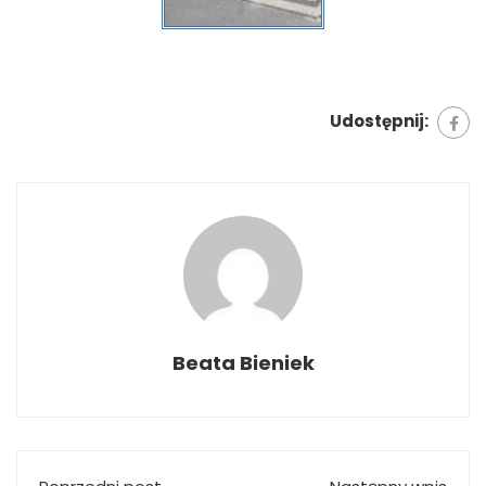
Udostępnij:
Beata Bieniek