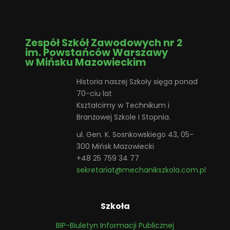
Zespół Szkół Zawodowych nr 2
im. Powstańców Warszawy
w Mińsku Mazowieckim
Historia naszej Szkoły sięga ponad
70-ciu lat
Kształcimy w Technikum i
Branżowej Szkole I Stopnia.
ul. Gen. K. Sosnkowskiego 43, 05-
300 Mińsk Mazowiecki
+48 25 759 34 77
sekretariat@mechanikszkola.com.pl
Szkoła
BIP-Biuletyn Informacji Publicznej