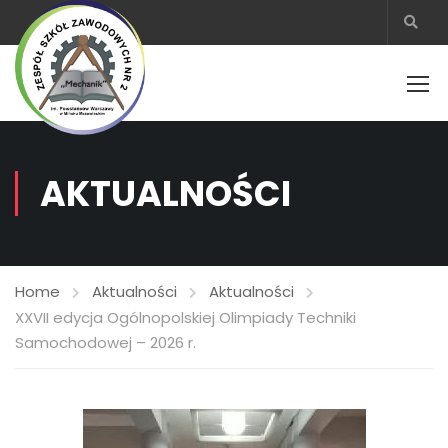
AKTUALNOŚCI
Home
Aktualności
Aktualności
XXVII edycja Ogólnopolskiej Olimpiady Techniki
Samochodowej – 2026 r.