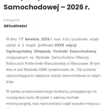
Samochodowej – 2026 r.
Kategorie
Aktualności
W dniu
17 kwietnia 2026
r
. nasi trze j uczniowie wzięli
udział w II etapie (półfinale)
XXVII edycji
Ogólnopolskiej Olimpiady Techniki Samochodowej
rozgrywanym na Wydziale Samochodów i Maszyn
Roboczych Politechniki Warszawskiej w Warszawie. W tym
dniu w auli Wydziału SIMR rywalizowało ok. 126 uczniów
reprezentujących najlepsze szkoły samochodowe w całym
kraju.
W wyniku przeprowadzonego konkursu, polegającego na
rozwiązaniu testu 40 pytań z zakresu techniki
motoryzacyjnej, nasi reprezentanci zajęli wysokie miejsca, i