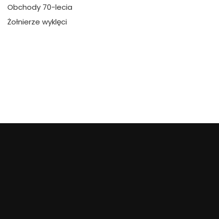
Obchody 70-lecia
Żołnierze wyklęci