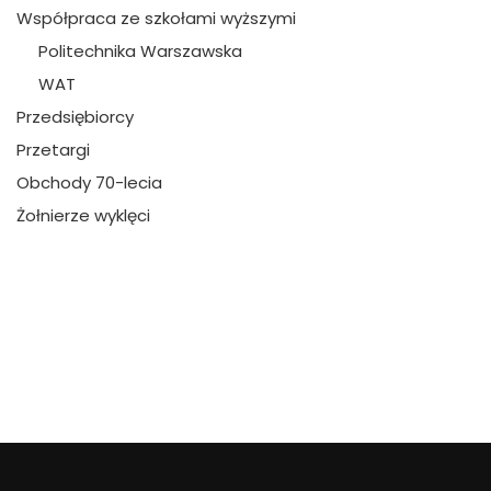
Współpraca ze szkołami wyższymi
Politechnika Warszawska
WAT
Przedsiębiorcy
Przetargi
Obchody 70-lecia
Żołnierze wyklęci