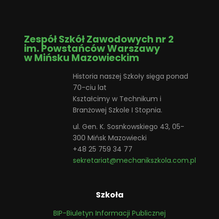
Zespół Szkół Zawodowych nr 2
im. Powstańców Warszawy
w Mińsku Mazowieckim
Historia naszej Szkoły sięga ponad
70-ciu lat
Kształcimy w Technikum i
Branżowej Szkole I Stopnia.
ul. Gen. K. Sosnkowskiego 43, 05-
300 Mińsk Mazowiecki
+48 25 759 34 77
sekretariat@mechanikszkola.com.pl
Szkoła
BIP-Biuletyn Informacji Publicznej