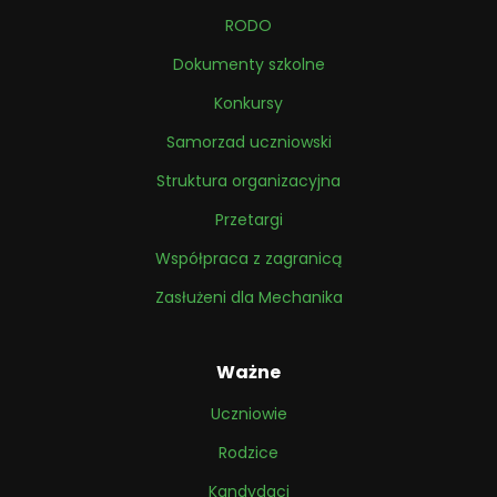
RODO
Dokumenty szkolne
Konkursy
Samorzad uczniowski
Struktura organizacyjna
Przetargi
Współpraca z zagranicą
Zasłużeni dla Mechanika
Ważne
Uczniowie
Rodzice
Kandydaci