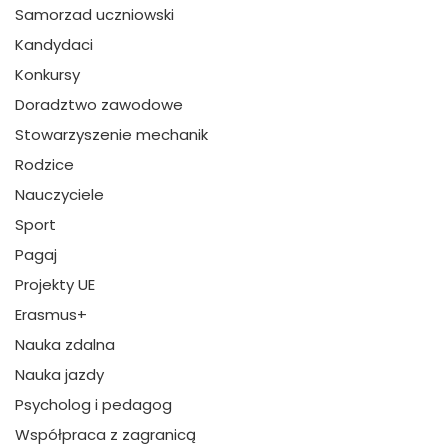
Samorzad uczniowski
Kandydaci
Konkursy
Doradztwo zawodowe
Stowarzyszenie mechanik
Rodzice
Nauczyciele
Sport
Pagaj
Projekty UE
Erasmus+
Nauka zdalna
Nauka jazdy
Psycholog i pedagog
Współpraca z zagranicą