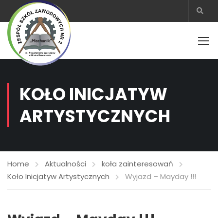
KOŁO INICJATYW
ARTYSTYCZNYCH
Home
Aktualności
koła zainteresowań
Koło Inicjatyw Artystycznych
Wyjazd – Mayday !!!