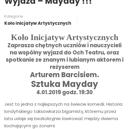
Wyjazd – Mayday !!!
Kategorie
Koło Inicjatyw Artystycznych
Koło Inicjatyw Artystycznych
Zaprasza chętnych uczniów i nauczycieli
na wspólny wyjazd do Och Teatru, oraz
spotkanie ze znanym i lubianym aktorem i
reżyserem
Arturem Barcisiem.
Sztuka Mayday
4.01.2019 godz. 19:30
Jest to jedna z najlepszych na świecie komedii. Historia
londyńskiego taksówkarza bigamisty, któremu przez
lata udaje się bezkolizyjnie lawirować między dwiema
kochającymi go żonami.