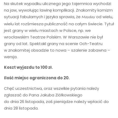
Na skutek wypadku ulicznego jego tajemnica wychodzi
na jaw, wywołując lawinę komplikacji. Znakomity komizm
sytuacji fabularnych i języka sprawia, że
od wielu,
Mayday
wielu lat rozśmiesza publiczność na całym świecie. Tytuł
jest grany w wielu miastach w Polsce, np. we
wrocławskim Teatrze Polskim. W Warszawie nie był
grany od lat. Spektakl grany na scenie Och-Teatru
w znakomitej obsadzie to nowa – szalenie zabawna –
wersja.
Koszt wyjazdu to 100 zł.
Ilość miejsc ograniczona do 20.
Chęć uczestnictwa, oraz wszelkie pytania należy
zgłaszać do Pana Jakuba Ziółkowskiego
do dnia 26 listopada, zaś pieniądze należy wpłacić do
dnia 28 listopada.