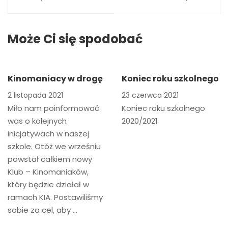
członkowie
Może Ci się spodobać
Kinomaniacy w drogę
Koniec roku szkolnego
2 listopada 2021
23 czerwca 2021
Miło nam poinformować
Koniec roku szkolnego
was o kolejnych
2020/2021
inicjatywach w naszej
szkole. Otóż we wrześniu
powstał całkiem nowy
Klub – Kinomaniaków,
który będzie działał w
ramach KIA. Postawiliśmy
sobie za cel, aby …