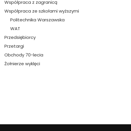
Współpraca z zagranicą
Współpraca ze szkołami wyższymi
Politechnika Warszawska
WAT
Przedsiębiorcy
Przetargi
Obchody 70-lecia
Żołnierze wyklęci