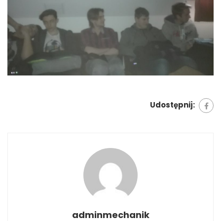
Udostępnij:
adminmechanik