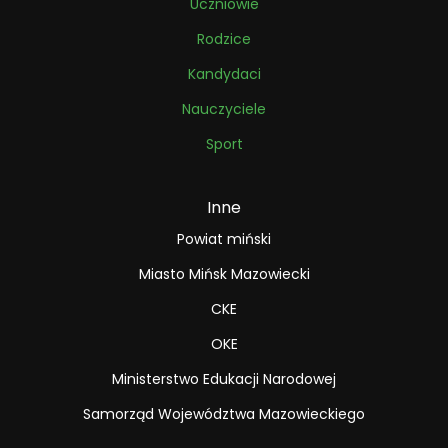
Uczniowie
Rodzice
Kandydaci
Nauczyciele
Sport
Inne
Powiat miński
Miasto Mińsk Mazowiecki
CKE
OKE
Ministerstwo Edukacji Narodowej
Samorząd Województwa Mazowieckiego