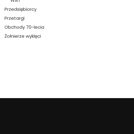
WAT
Przedsiębiorcy
Przetargi
Obchody 70-lecia
Żołnierze wyklęci