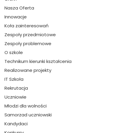
Nasza Oferta
Innowacje
Koła zainteresowań
Zespoły przedmiotowe
Zespoły problemowe
O szkole
Technikum kierunki kształcenia
Realizowane projekty
IT Szkoła
Rekrutacja
Uczniowie
Młodzi dla wolności
Samorzad uczniowski
Kandydaci
Konkursy