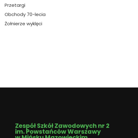
Przetargi
Obchody 70-lecia
Żołnierze wyklęci
Zespół Szkół Zawodowych nr 2
im. Powstańców Warszawy
w Mińsku Mazowieckim