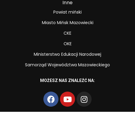
Inne
Powiat miński
Miasto Mińsk Mazowiecki
CKE
OKE
Ministerstwo Edukacji Narodowej
Samorząd Województwa Mazowieckiego
MOŻESZ NAS ZNALEŹĆ NA:
Copyright © Zespół Szkół Zawodowych nr 2 im. Powstańców