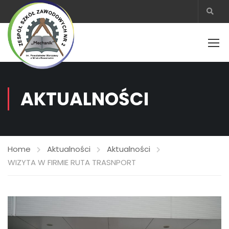
AKTUALNOŚCI
Home
Aktualności
Aktualności
WIZYTA W FIRMIE RUTA TRASNPORT