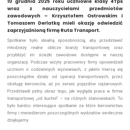
10 grudnia 2025 roku uczniowie klasy 4Tps
wraz z nauczycielami przedmiotów
zawodowych – Krzysztofem Ostrowskim i
Tomaszem Derlatką mieli okazję odwiedzić
zaprzyjaźnioną firmę Ruta Transport.
Spotkanie było idealną sposobnością, aby przedstawić
młodzieży realne oblicze branży transportowej oraz
przybliżyć im ścieżki zawodowe dostępne w naszej
organizacji. Podczas wizyty pracownicy firmy opowiedzieli
uczniom o codziennych wyzwaniach, z jakimi mierzą się
poszczególne działy: od operacji transportowych, przez
obsługę kierowców, aż po serwis pojazdów ciężarowych.
Przedstawili pełny obraz tego, jak wygląda praca w firmie
transportowej „od kuchni” – na różnych stanowiskach. To
było bardzo interesujące spotkanie za które kierownictwu
firmy i menedżerom poszczególnych wydziałów serdecznie
dziękujemy.