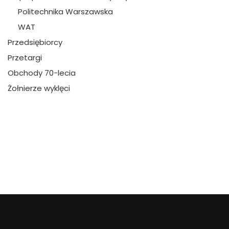
Politechnika Warszawska
WAT
Przedsiębiorcy
Przetargi
Obchody 70-lecia
Żołnierze wyklęci