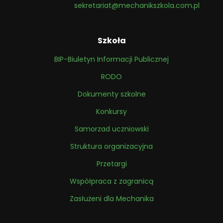
sekretariat@mechanikszkola.com.pl
Szkoła
BIP-Biuletyn Informacji Publicznej
RODO
Dokumenty szkolne
Konkursy
Samorzad uczniowski
Struktura organizacyjna
Przetargi
Współpraca z zagranicą
Zasłużeni dla Mechanika