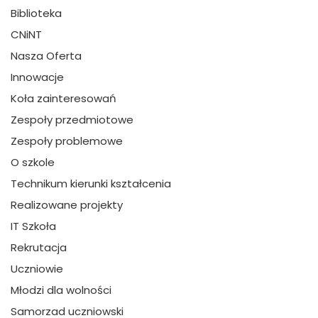
Biblioteka
CNiNT
Nasza Oferta
Innowacje
Koła zainteresowań
Zespoły przedmiotowe
Zespoły problemowe
O szkole
Technikum kierunki kształcenia
Realizowane projekty
IT Szkoła
Rekrutacja
Uczniowie
Młodzi dla wolności
Samorzad uczniowski