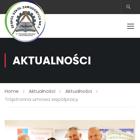
AKTUALNOŚCI
Home
Aktualności
Aktualności
Trójstronna umowa współpracy