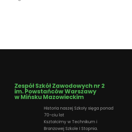
Zespół Szkół Zawodowych nr 2
im. Powstańców Warszawy
w Mińsku Mazowieckim
Historia naszej Szkoły sięga ponad
70-ciu lat
Kształcimy w Technikum i
Branżowej Szkole I Stopnia.