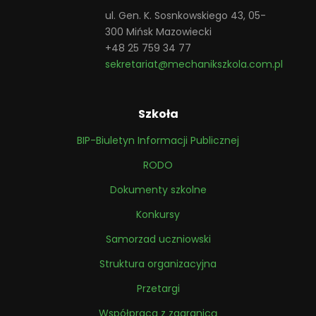
ul. Gen. K. Sosnkowskiego 43, 05-
300 Mińsk Mazowiecki
+48 25 759 34 77
sekretariat@mechanikszkola.com.pl
Szkoła
BIP-Biuletyn Informacji Publicznej
RODO
Dokumenty szkolne
Konkursy
Samorzad uczniowski
Struktura organizacyjna
Przetargi
Współpraca z zagranicą