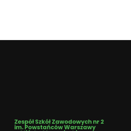
Zespół Szkół Zawodowych nr 2
im. Powstańców Warszawy