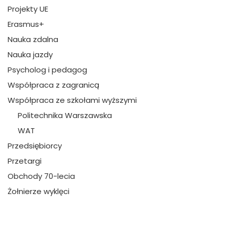
Projekty UE
Erasmus+
Nauka zdalna
Nauka jazdy
Psycholog i pedagog
Współpraca z zagranicą
Współpraca ze szkołami wyższymi
Politechnika Warszawska
WAT
Przedsiębiorcy
Przetargi
Obchody 70-lecia
Żołnierze wyklęci