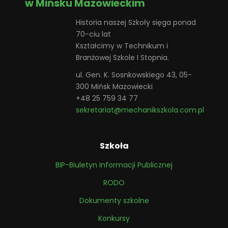
w Mińsku Mazowieckim
Historia naszej Szkoły sięga ponad
70-ciu lat
Kształcimy w Technikum i
Branżowej Szkole I Stopnia.
ul. Gen. K. Sosnkowskiego 43, 05-
300 Mińsk Mazowiecki
+48 25 759 34 77
sekretariat@mechanikszkola.com.pl
Szkoła
BIP-Biuletyn Informacji Publicznej
RODO
Dokumenty szkolne
Konkursy