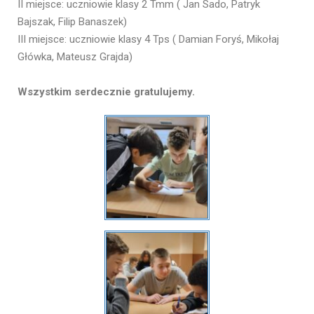
II miejsce: uczniowie klasy 2 Tmm ( Jan Sado, Patryk
Bajszak, Filip Banaszek)
III miejsce: uczniowie klasy 4 Tps ( Damian Foryś, Mikołaj
Główka, Mateusz Grajda)
Wszystkim serdecznie gratulujemy.