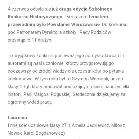
4 czerwca odbyła się już
druga edycja Szkolnego
Konkursu Historycznego
. Tym razem
tematem
przewodnim było Powstanie Warszawskie
. Do konkursu
pod Patronatem Dyrektora szkoły i Rady Rodziców
przystąpiło 11 drużyn.
To wyjątkowy konkurs, ponieważ jego pomysłodawcami i
autorami są nasi uczniowie, którzy przygotowują go
począwszy od źródeł wiedzy dla uczestników, po pytania
konkursowe. W tym roku był to Szymon Wdowiak, uczeń
klasy 4 Tgf, który pracował pod czujnym okiem nauczycielki
historii, Pani Małgosi Roguskiej. Serdecznie dziękujemy za
ogromny wkład pracy.
Laureaci:
I miejsce: uczniowie klasy 2Ti ( Amelia Jackiewicz, Miłosz
Nowak, Karol Bogdanowicz)