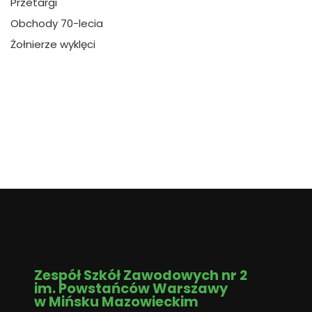
Przetargi
Obchody 70-lecia
Żołnierze wyklęci
Zespół Szkół Zawodowych nr 2
im. Powstańców Warszawy
w Mińsku Mazowieckim