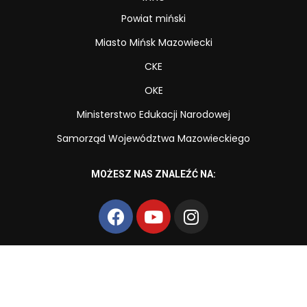
Powiat miński
Miasto Mińsk Mazowiecki
CKE
OKE
Ministerstwo Edukacji Narodowej
Samorząd Województwa Mazowieckiego
MOŻESZ NAS ZNALEŹĆ NA:
Copyright © Zespół Szkół Zawodowych nr 2 im. Powstańców