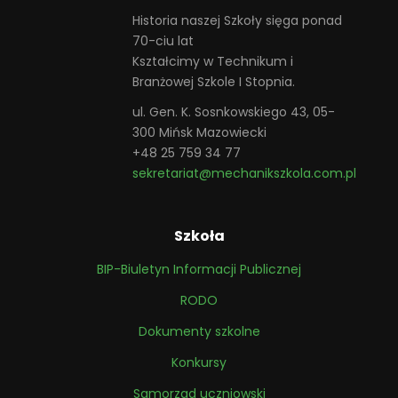
Historia naszej Szkoły sięga ponad
70-ciu lat
Kształcimy w Technikum i
Branżowej Szkole I Stopnia.
ul. Gen. K. Sosnkowskiego 43, 05-
300 Mińsk Mazowiecki
+48 25 759 34 77
sekretariat@mechanikszkola.com.pl
Szkoła
BIP-Biuletyn Informacji Publicznej
RODO
Dokumenty szkolne
Konkursy
Samorzad uczniowski