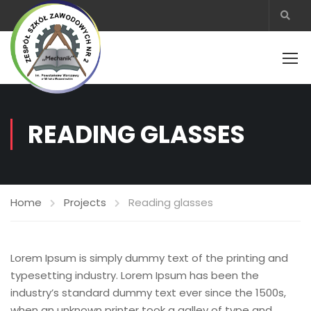
READING GLASSES
Home
Projects
Reading glasses
Lorem Ipsum is simply dummy text of the printing and
typesetting industry. Lorem Ipsum has been the
industry’s standard dummy text ever since the 1500s,
when an unknown printer took a galley of type and