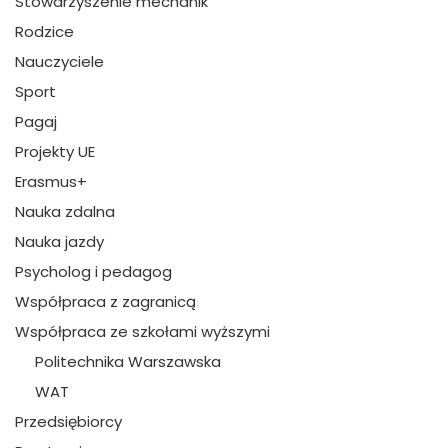
Stowarzyszenie mechanik
Rodzice
Nauczyciele
Sport
Pagaj
Projekty UE
Erasmus+
Nauka zdalna
Nauka jazdy
Psycholog i pedagog
Współpraca z zagranicą
Współpraca ze szkołami wyższymi
Politechnika Warszawska
WAT
Przedsiębiorcy