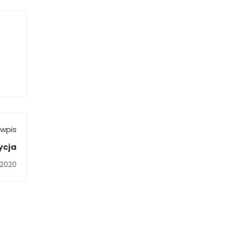
wpis
ycja
 2020