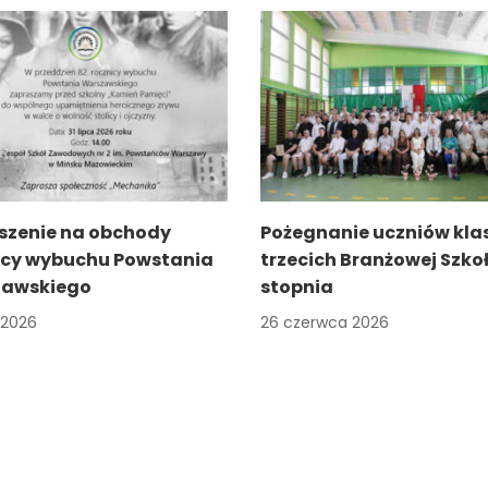
szenie na obchody
Pożegnanie uczniów kla
icy wybuchu Powstania
trzecich Branżowej Szkoł
awskiego
stopnia
a 2026
26 czerwca 2026