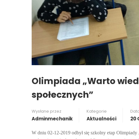
Olimpiada „Warto wiedz
społecznych”
Wysłane przez
Kategorie
Dat
Adminmechanik
Aktualności
20 
W dniu 02-12-2019 odbył się szkolny etap Olimpiady 