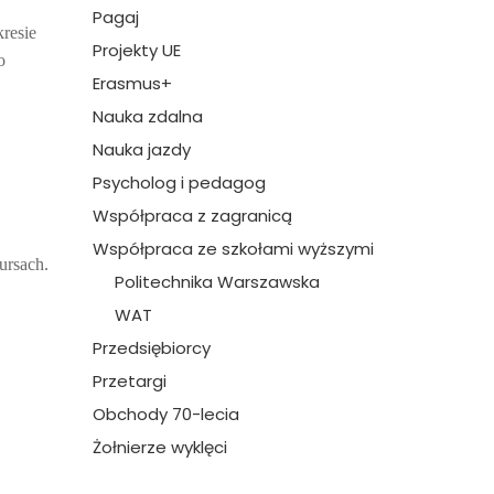
Pagaj
resie
Projekty UE
o
Erasmus+
Nauka zdalna
Nauka jazdy
Psycholog i pedagog
Współpraca z zagranicą
Współpraca ze szkołami wyższymi
ursach.
Politechnika Warszawska
WAT
Przedsiębiorcy
Przetargi
Obchody 70-lecia
Żołnierze wyklęci