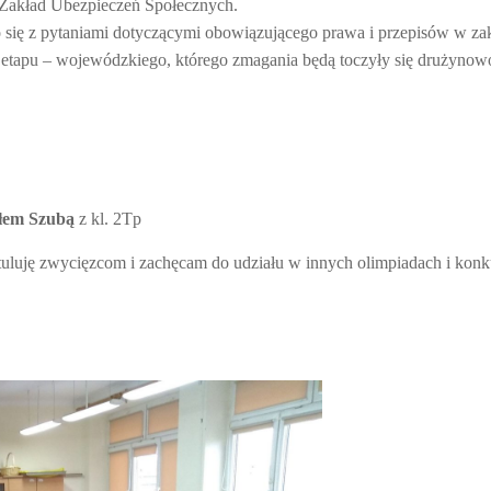
 Zakład Ubezpieczeń Społecznych.
o się z pytaniami dotyczącymi obowiązującego prawa i przepisów w zak
II etapu – wojewódzkiego, którego zmagania będą toczyły się drużynow
łem Szubą
z kl. 2Tp
tuluję zwycięzcom i zachęcam do udziału w innych olimpiadach i konk