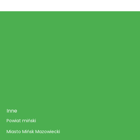
Inne
Powiat miński
Miasto Mińsk Mazowiecki