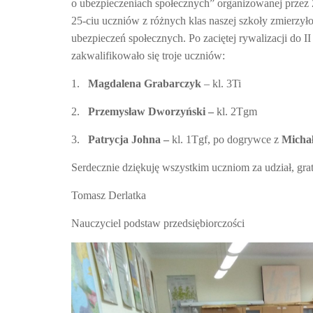
o ubezpieczeniach społecznych” organizowanej przez
25-ciu uczniów z różnych klas naszej szkoły zmierzył
ubezpieczeń społecznych. Po zaciętej rywalizacji do 
zakwalifikowało się troje uczniów:
1.
Magdalena Grabarczyk
– kl. 3Ti
2.
Przemysław Dworzyński –
kl. 2Tgm
3.
Patrycja Johna –
kl. 1Tgf, po dogrywce z
Micha
Serdecznie dziękuję wszystkim uczniom za udział, gra
Tomasz Derlatka
Nauczyciel podstaw przedsiębiorczości