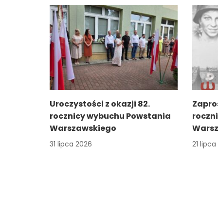
Uroczystości z okazji 82.
Zapro
rocznicy wybuchu Powstania
roczn
Warszawskiego
Warsz
31 lipca 2026
21 lipc