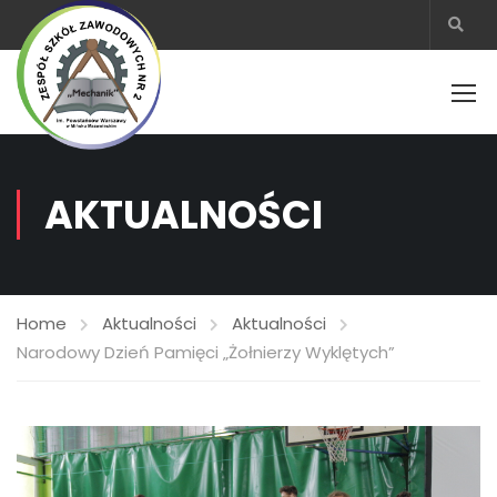
AKTUALNOŚCI
Home
Aktualności
Aktualności
Narodowy Dzień Pamięci „Żołnierzy Wyklętych”