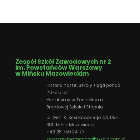
Zespół Szkół Zawodowych nr 2
im. Powstańców Warszawy
w Mińsku Mazowieckim
Historia naszej Szkoły sięga ponad
70-ciu lat
Kształcimy w Technikum i
Branżowej Szkole I Stopnia.
ul. Gen. K. Sosnkowskiego 43, 05-
300 Mińsk Mazowiecki
+48 25 759 34 77
sekretariat@mechanikszkola.com.pl