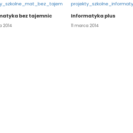
atyka bez tajemnic
Informatyka plus
a 2014
11 marca 2014