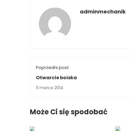
adminmechanik
Poprzedni post
Otwarcie boiska
11 marca 2014
Może Ci się spodobać