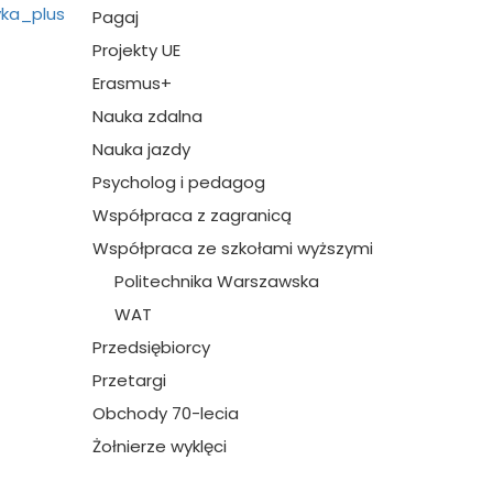
Pagaj
Projekty UE
Erasmus+
Nauka zdalna
Nauka jazdy
Psycholog i pedagog
Współpraca z zagranicą
Współpraca ze szkołami wyższymi
Politechnika Warszawska
WAT
Przedsiębiorcy
Przetargi
Obchody 70-lecia
Żołnierze wyklęci