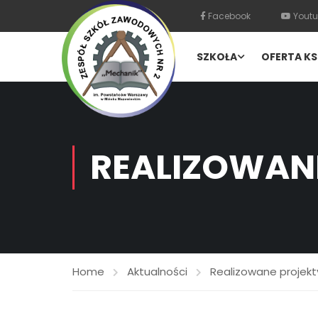
Facebook
Youtu
SZKOŁA
OFERTA KS
REALIZOWAN
Home
Aktualności
Realizowane projekt