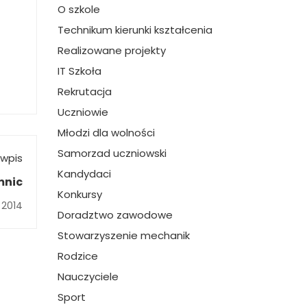
O szkole
Technikum kierunki kształcenia
Realizowane projekty
IT Szkoła
Rekrutacja
Uczniowie
Młodzi dla wolności
Samorzad uczniowski
wpis
Kandydaci
mnic
Konkursy
 2014
Doradztwo zawodowe
Stowarzyszenie mechanik
Rodzice
Nauczyciele
Sport