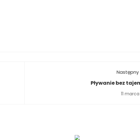
Następny 
Pływanie bez taje
11 marca