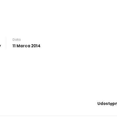
Data
y
11 Marca 2014
Udostępni