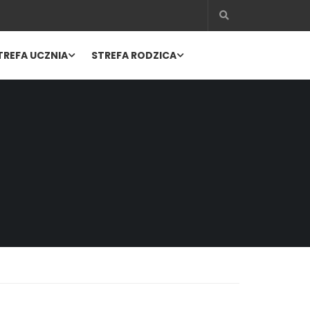
TREFA UCZNIA
STREFA RODZICA