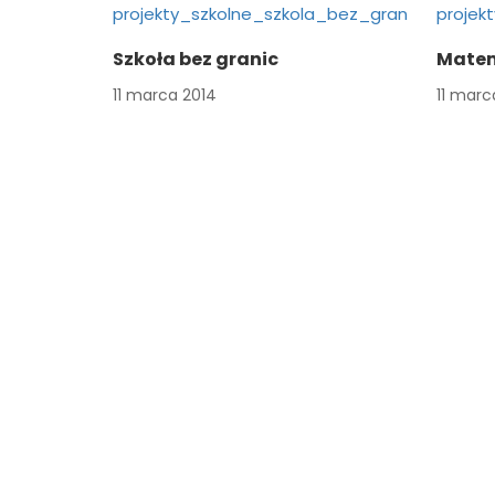
Szkoła bez granic
Matem
11 marca 2014
11 marc