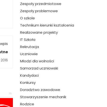
Zespoły przedmiotowe
Zespoły problemowe
O szkole
Technikum kierunki kształcenia
Realizowane projekty
IT Szkoła
wpis
Rekrutacja
ntne
Uczniowie
 2016
Młodzi dla wolności
Samorzad uczniowski
Kandydaci
Konkursy
Doradztwo zawodowe
Stowarzyszenie mechanik
Rodzice