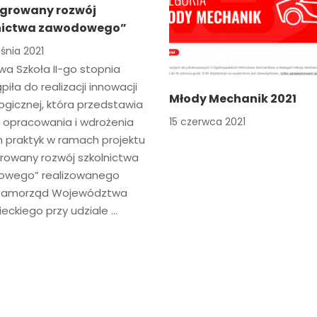
egrowany rozwój
nictwa zawodowego”
śnia 2021
wa Szkoła II-go stopnia
piła do realizacji innowacji
Młody Mechanik 2021
gicznej, która przedstawia
ę opracowania i wdrożenia
15 czerwca 2021
 praktyk w ramach projektu
growany rozwój szkolnictwa
wego” realizowanego
 Samorząd Województwa
eckiego przy udziale …