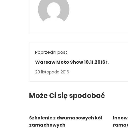
Poprzedni post
Warsaw Moto Show 18.11.2016r.
28 listopada 2016
Może Ci się spodobać
Szkolenie z dwumasowych kół
Innow
zamachowych
ramac