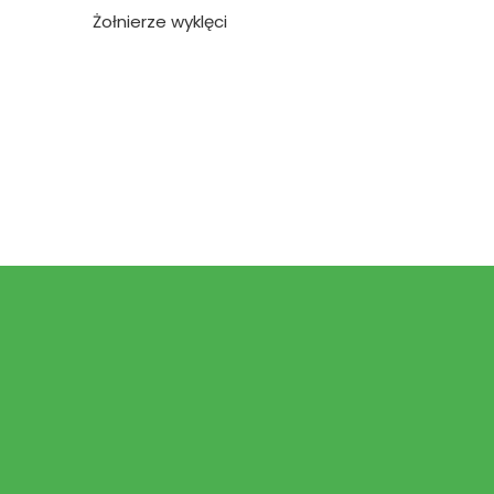
Żołnierze wyklęci