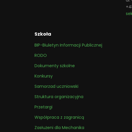
ul
+4
se
Szkoła
BIP-Biuletyn Informacji Publicznej
RODO
Dokumenty szkolne
Konkursy
Samorzad uczniowski
Struktura organizacyjna
Przetargi
Współpraca z zagranicą
Zasłużeni dla Mechanika