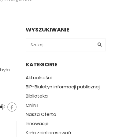
WYSZUKIWANIE
KATEGORIE
dbyła
Aktualności
BIP-Biuletyn informacji publicznej
Biblioteka
CNiNT
j:
Nasza Oferta
Innowacje
Koła zainteresowań