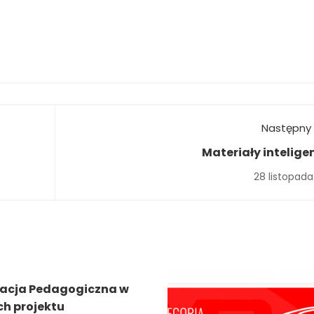
Następny 
Materiały intelige
28 listopada
acja Pedagogiczna w
h projektu