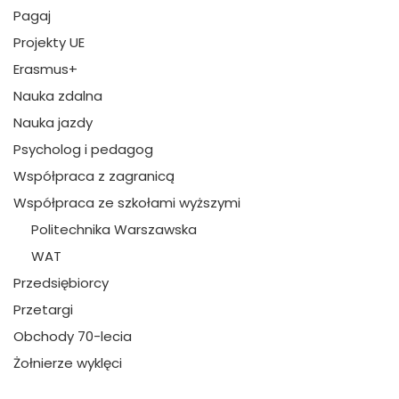
Pagaj
Projekty UE
Erasmus+
Nauka zdalna
Nauka jazdy
Psycholog i pedagog
Współpraca z zagranicą
Współpraca ze szkołami wyższymi
Politechnika Warszawska
WAT
Przedsiębiorcy
Przetargi
Obchody 70-lecia
Żołnierze wyklęci