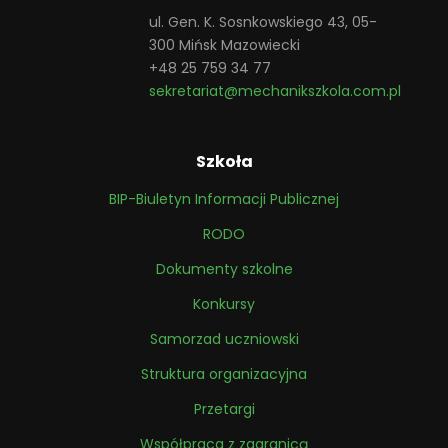
ul. Gen. K. Sosnkowskiego 43, 05-
300 Mińsk Mazowiecki
+48 25 759 34 77
sekretariat@mechanikszkola.com.pl
Szkoła
BIP-Biuletyn Informacji Publicznej
RODO
Dokumenty szkolne
Konkursy
Samorzad uczniowski
Struktura organizacyjna
Przetargi
Współpraca z zagranicą