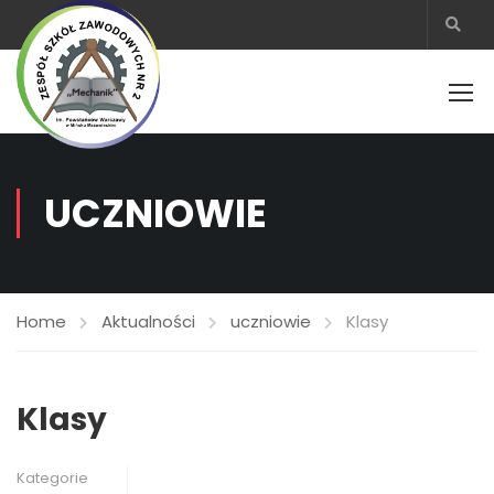
UCZNIOWIE
Home
Aktualności
uczniowie
Klasy
Klasy
Kategorie