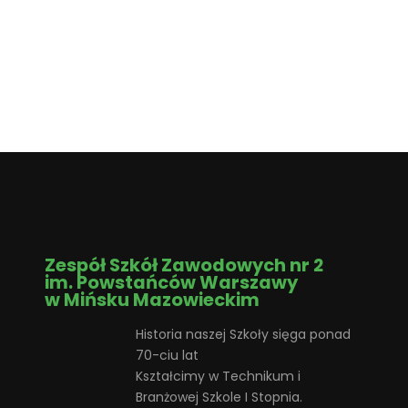
Zespół Szkół Zawodowych nr 2
im. Powstańców Warszawy
w Mińsku Mazowieckim
Historia naszej Szkoły sięga ponad
70-ciu lat
Kształcimy w Technikum i
Branżowej Szkole I Stopnia.