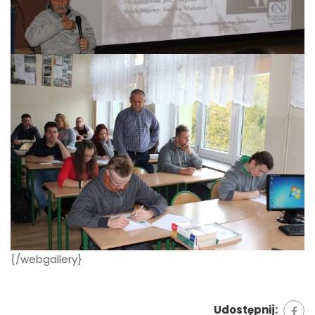
{/webgallery}
Udostępnij: