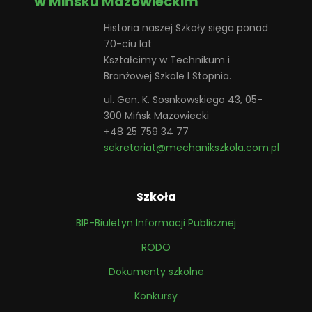
w Mińsku Mazowieckim
Historia naszej Szkoły sięga ponad
70-ciu lat
Kształcimy w Technikum i
Branżowej Szkole I Stopnia.
ul. Gen. K. Sosnkowskiego 43, 05-
300 Mińsk Mazowiecki
+48 25 759 34 77
sekretariat@mechanikszkola.com.pl
Szkoła
BIP-Biuletyn Informacji Publicznej
RODO
Dokumenty szkolne
Konkursy