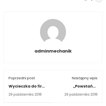
adminmechanik
Poprzedni post
Następny wpis
Wycieczka do firmy
„Powstańcy
Semicon
Warszawscy –
29 października 2018
29 października 2018
Bohaterowie
młodego