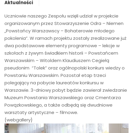
Aktualności
Uczniowie naszego Zespołu wzięli udział w projekcie
organizowanym przez Stowarzyszenie Odra – Niemen
„Powstańcy Warszawscy – Bohaterowie młodego
pokolenia”. W ramach projektu zostały zrealizowane już
dwa podstawowe elementy programowe – lekcje w
szkołach z żywym świadkiem historii – Powstańcem
Warszawskim – Witoldem Klaudiuszem Cegiełą
pseudonim “Tolek” oraz ogólnopolski konkurs wiedzy o
Powstaniu Warszawskim. Pozostał etap trzeci
polegający na pobycie laureatów konkursu w
Warszawie. 3-dniowy pobyt będzie zawierał zwiedzanie
Muzeum Powstania Warszawskiego oraz Cmentarza
Powązkowskiego, a także odbędą się dwudniowe
warsztaty artystyczne – filmowe.
{webgallery}