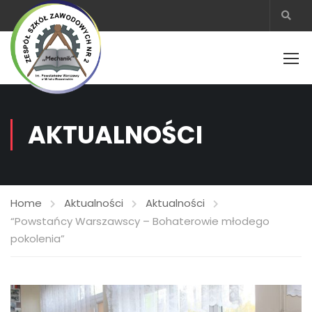
AKTUALNOŚCI
Home
Aktualności
Aktualności
“Powstańcy Warszawscy – Bohaterowie młodego
pokolenia”