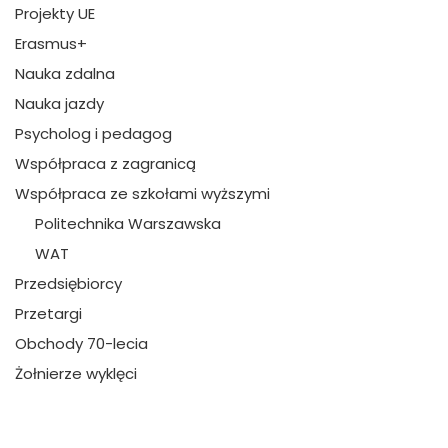
Projekty UE
Erasmus+
Nauka zdalna
Nauka jazdy
Psycholog i pedagog
Współpraca z zagranicą
Współpraca ze szkołami wyższymi
Politechnika Warszawska
WAT
Przedsiębiorcy
Przetargi
Obchody 70-lecia
Żołnierze wyklęci