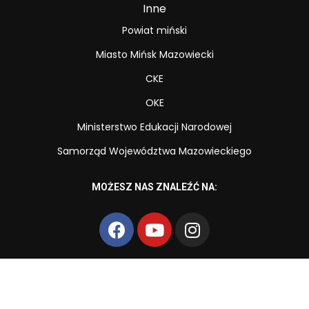
Inne
Powiat miński
Miasto Mińsk Mazowiecki
CKE
OKE
Ministerstwo Edukacji Narodowej
Samorząd Województwa Mazowieckiego
MOŻESZ NAS ZNALEŹĆ NA:
Copyright © Zespół Szkół Zawodowych nr 2 im. Powstańców