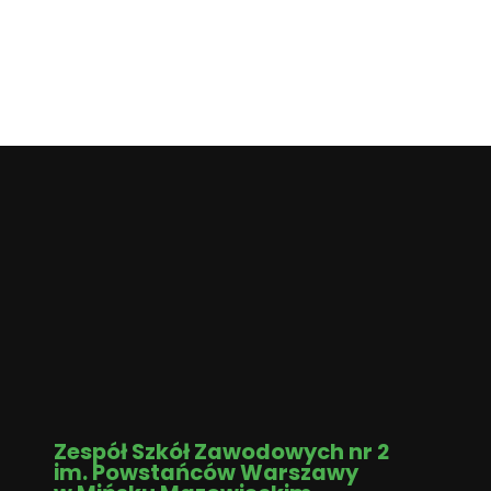
Zespół Szkół Zawodowych nr 2
im. Powstańców Warszawy