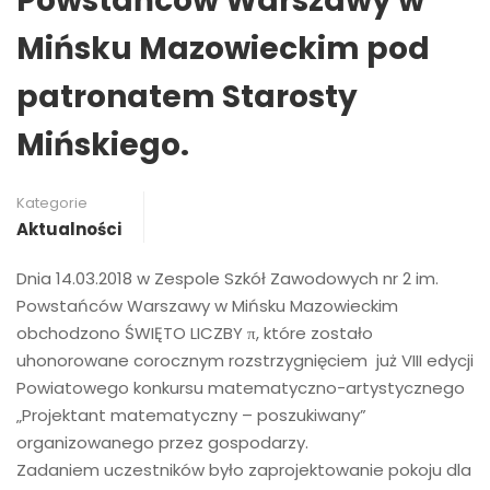
Powstańców Warszawy w
Mińsku Mazowieckim pod
patronatem Starosty
Mińskiego.
Kategorie
Aktualności
Dnia 14.03.2018 w Zespole Szkół Zawodowych nr 2 im.
Powstańców Warszawy w Mińsku Mazowieckim
obchodzono ŚWIĘTO LICZBY π, które zostało
uhonorowane corocznym rozstrzygnięciem już VIII edycji
Powiatowego konkursu matematyczno-artystycznego
„Projektant matematyczny – poszukiwany”
organizowanego przez gospodarzy.
Zadaniem uczestników było zaprojektowanie pokoju dla