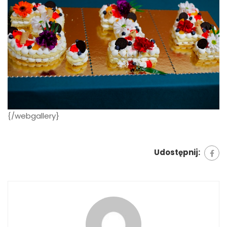
{/webgallery}
Udostępnij: