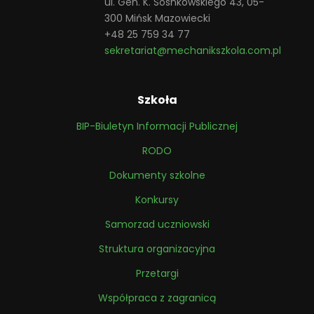
ul. Gen. K. Sosnkowskiego 43, 05-
300 Mińsk Mazowiecki
+48 25 759 34 77
sekretariat@mechanikszkola.com.pl
Szkoła
BIP-Biuletyn Informacji Publicznej
RODO
Dokumenty szkolne
Konkursy
Samorzad uczniowski
Struktura organizacyjna
Przetargi
Współpraca z zagranicą