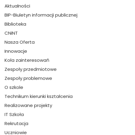
Aktualności
BIP-Biuletyn informacji publicznej
Biblioteka
CNiNT
Nasza Oferta
Innowacje
Koła zainteresowań
Zespoły przedmiotowe
Zespoły problemowe
O szkole
Technikum kierunki kształcenia
Realizowane projekty
IT Szkoła
Rekrutacja
Uczniowie