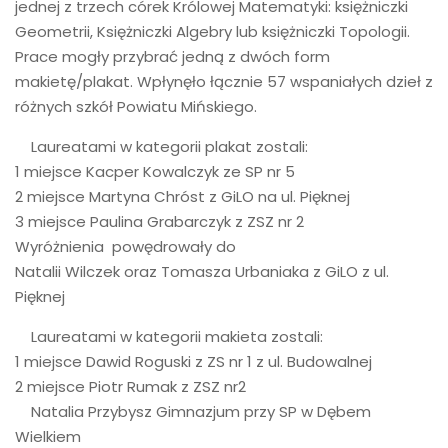
jednej z trzech córek Królowej Matematyki: księżniczki
Geometrii, Księżniczki Algebry lub księżniczki Topologii.
Prace mogły przybrać jedną z dwóch form
makietę/plakat. Wpłynęło łącznie 57 wspaniałych dzieł z
różnych szkół Powiatu Mińskiego.
Laureatami w kategorii plakat zostali:
1 miejsce Kacper Kowalczyk ze SP nr 5
2 miejsce Martyna Chróst z GiLO na ul. Pięknej
3 miejsce Paulina Grabarczyk z ZSZ nr 2
Wyróżnienia powędrowały do
Natalii Wilczek oraz Tomasza Urbaniaka z GiLO z ul.
Pięknej
Laureatami w kategorii makieta zostali:
1 miejsce Dawid Roguski z ZS nr 1 z ul. Budowalnej
2 miejsce Piotr Rumak z ZSZ nr2
Natalia Przybysz Gimnazjum przy SP w Dębem
Wielkiem