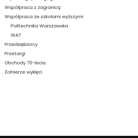
Współpraca z zagranicą
Współpraca ze szkołami wyższymi
Politechnika Warszawska
WAT
Przedsiębiorcy
Przetargi
Obchody 70-lecia
Żołnierze wyklęci