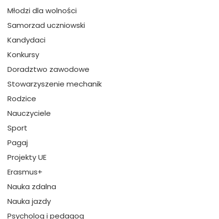
Młodzi dla wolności
Samorzad uczniowski
Kandydaci
Konkursy
Doradztwo zawodowe
Stowarzyszenie mechanik
Rodzice
Nauczyciele
Sport
Pagaj
Projekty UE
Erasmus+
Nauka zdalna
Nauka jazdy
Psycholog i pedagog