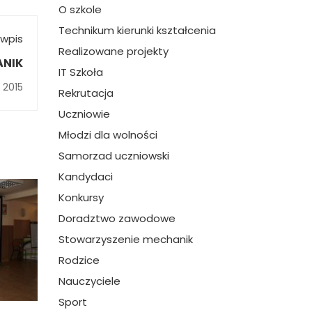
O szkole
Technikum kierunki kształcenia
wpis
Realizowane projekty
ANIK
IT Szkoła
 2015
Rekrutacja
Uczniowie
Młodzi dla wolności
Samorzad uczniowski
Kandydaci
Konkursy
Doradztwo zawodowe
Stowarzyszenie mechanik
Rodzice
Nauczyciele
Sport