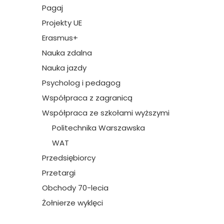
Pagaj
Projekty UE
Erasmus+
Nauka zdalna
Nauka jazdy
Psycholog i pedagog
Współpraca z zagranicą
Współpraca ze szkołami wyższymi
Politechnika Warszawska
WAT
Przedsiębiorcy
Przetargi
Obchody 70-lecia
Żołnierze wyklęci