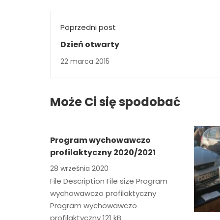
Poprzedni post
Dzień otwarty
22 marca 2015
Może Ci się spodobać
Program wychowawczo
profilaktyczny 2020/2021
28 września 2020
File Description File size Program
wychowawczo profilaktyczny
Program wychowawczo
profilaktyczny 121 kB