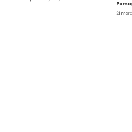
Poma
21 marc