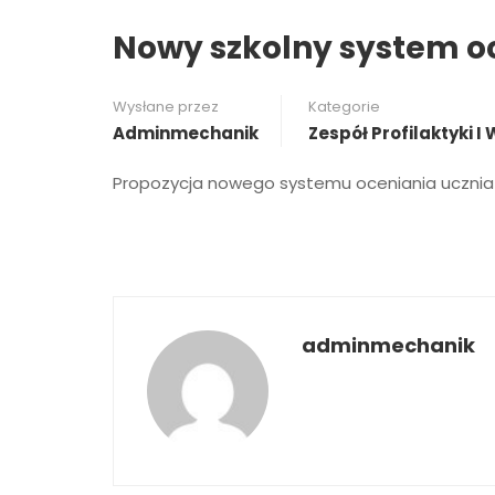
Nowy szkolny system oc
Wysłane przez
Kategorie
Adminmechanik
Zespół Profilaktyki 
Propozycja nowego systemu oceniania ucznia o
adminmechanik