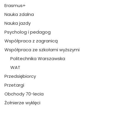
Erasmus+
Nauka zdalna
Nauka jazdy
Psycholog i pedagog
Współpraca z zagranicą
Współpraca ze szkołami wyższymi
Politechnika Warszawska
WAT
Przedsiębiorcy
Przetargi
Obchody 70-lecia
Żołnierze wyklęci