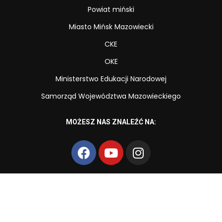
Powiat miński
Miasto Mińsk Mazowiecki
CKE
OKE
Ministerstwo Edukacji Narodowej
Samorząd Województwa Mazowieckiego
MOŻESZ NAS ZNALEŹĆ NA:
Copyright © Zespół Szkół Zawodowych nr 2 im. Powstańców