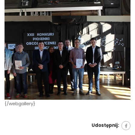
{/webgallery}
Udostępnij: