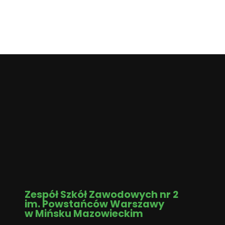
Zespół Szkół Zawodowych nr 2
im. Powstańców Warszawy
w Mińsku Mazowieckim